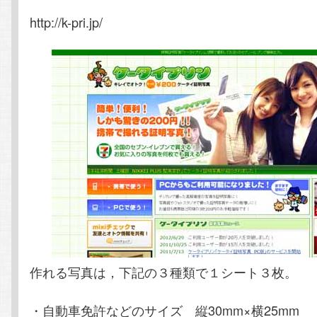
http://k-pri.jp/
作れる写真は，下記の３種類で１シート３枚。
・自動車免許などのサイズ 縦30mm×横25mm