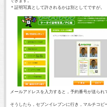
＊証明写真として許されるかは別としてですが。
メールアドレスを入力すると，予約番号が送られ
そうしたら，セブンイレブンに行き，マルチコピ