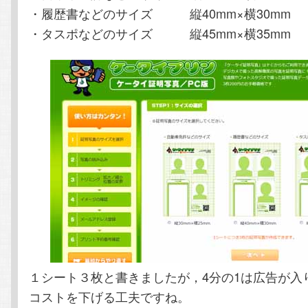
・履歴書などのサイズ 縦40mm×横30mm
・タスポなどのサイズ 縦45mm×横35mm
１シート３枚と書きましたが，4分の1は広告が入
コストを下げる工夫ですね。