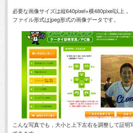
必要な画像サイズは縦640pixel×横480pixel以上，
ファイル形式はjpeg形式の画像データです。
こんな写真でも，大小と上下左右を調整して証明
できます。