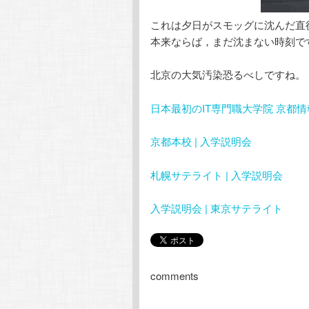
これは夕日がスモッグに沈んだ直
本来ならば，まだ沈まない時刻で
北京の大気汚染恐るべしですね。
日本最初のIT専門職大学院 京都
京都本校 | 入学説明会
札幌サテライト | 入学説明会
入学説明会 | 東京サテライト
comments