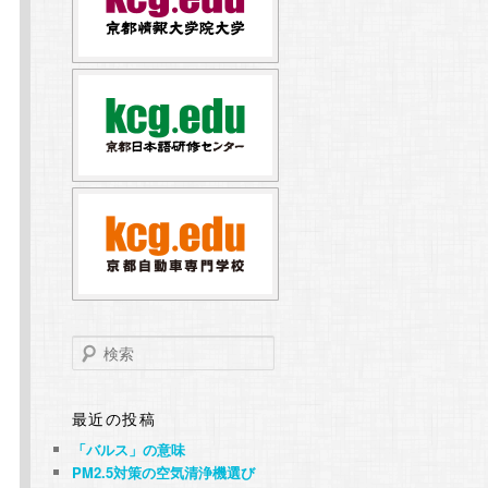
検
索
最近の投稿
「バルス」の意味
PM2.5対策の空気清浄機選び