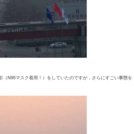
影（N95マスク着用！）をしていたのですが，さらにすごい事態を