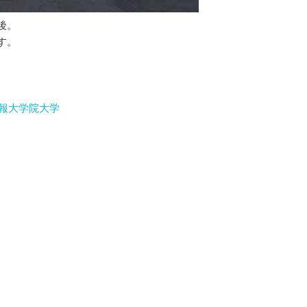
後。
す。
情報大学院大学