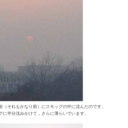
前（それもかなり前）にスモッグの中に沈んだのです。
グに半分沈みかけて，さらに薄らいでいます。