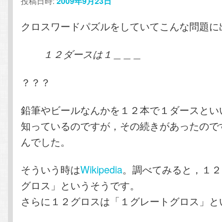
投稿日時:
2009年9月23日
クロスワードパズルをしていてこんな問題に
１２ダースは１＿＿＿
？？？
鉛筆やビールなんかを１２本で１ダースとい
知っているのですが，その続きがあったので
んでした。
そういう時は
Wikipedia
。調べてみると，１２
グロス」というそうです。
さらに１２グロスは「１グレートグロス」と