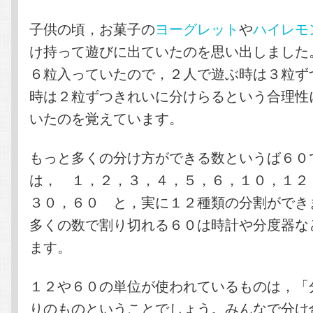
子供の頃，お菓子の
ヨーグレット
や
ハイレモ
け持って遊びに出ていたのを思い出しました
６粒入っていたので，２人で遊ぶ時は３粒ず
時は２粒ずつきれいに分けらるという合理性
いたのを覚えています。
もっと多くの分け方ができる数というば６０
は， １，２，３，４，５，６，１０，１２
３０，６０ と，実に１２種類の分割ができ
多くの数で割り切れる６０は時計や分度器な
ます。
１２や６０の単位が使われているものは，「
りのものということでしょう。みんなで分け