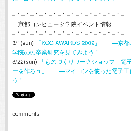
– * – * – * – * – * – * – * – * – * – * – * – * –
京都コンピュータ学院イベント情報
– * – * – * – * – * – * – * – * – * – * – * – * –
3/1(sun)
「KCG AWARDS 2009」 ―
学院のの卒業研究を見てみよう！
3/22(sun)
「ものづくりワークショップ 電
ーを作ろう」 ―マイコンを使った電子工
う！
comments