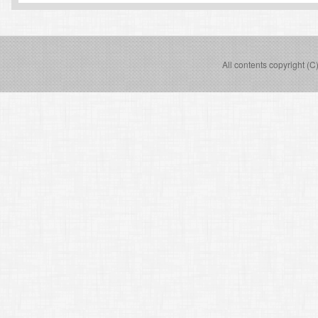
All contents copyright (C