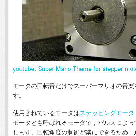
youtube: Super Mario Theme for stepper mot
モータの回転音だけでスーパーマリオの音楽
す。
使用されているモータは
ステッピングモータ
モータとも呼ばれるモータで，パルスによっ
します。回転角度の制御が楽にできるため，