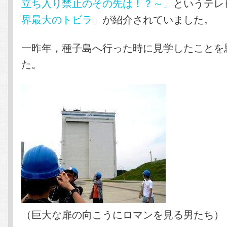
立ち入り禁止のその先は！？～」
というテレ
界最大のトビラ」
が紹介されていました。
一昨年，種子島へ行った時に見学したことを
た。
（巨大な扉の向こうにロマンを見る男たち）