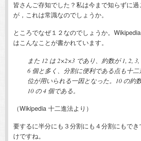
皆さんご存知でした？私は今まで知らずに過
が，これは常識なのでしょうか。
ところでなぜ１２なのでしょうか。Wikiped
はこんなことが書かれています。
また 12 は 2×2×3 であり、約数が 1, 2, 3, 4,
6 個と多く、分割に便利である点も十二
位が用いられる一因となった。10 の約数は 1,
10 の 4 個である。
（Wikipedia 十二進法より）
要するに半分にも３分割にも４分割にもでき
けですね。