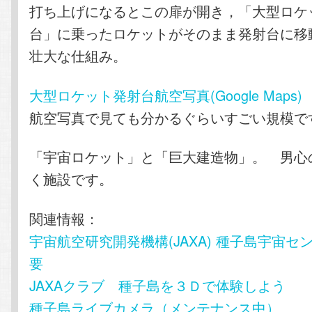
打ち上げになるとこの扉が開き，「大型ロケ
台」に乗ったロケットがそのまま発射台に移
壮大な仕組み。
大型ロケット発射台航空写真(Google Maps)
航空写真で見ても分かるぐらいすごい規模で
「宇宙ロケット」と「巨大建造物」。 男心
く施設です。
関連情報：
宇宙航空研究開発機構(JAXA) 種子島宇宙セ
要
JAXAクラブ 種子島を３Ｄで体験しよう
種子島ライブカメラ（メンテナンス中）