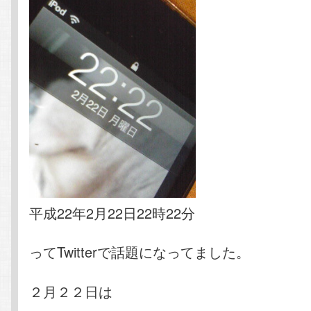
平成22年2月22日22時22分
ってTwitterで話題になってました。
２月２２日は