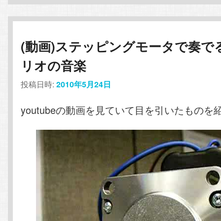
(動画)ステッピングモータで奏で
リオの音楽
投稿日時:
2010年5月24日
youtubeの動画を見ていて目を引いたものを