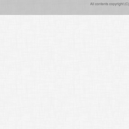
All contents copyright (C