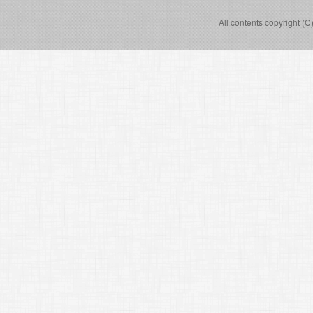
All contents copyright (C