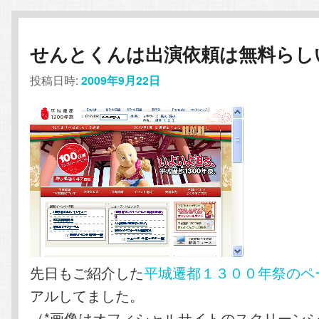
せんとくんは出演依頼は無料らし
投稿日時:
2009年9月22日
先日もご紹介した
平城遷都１３００年祭のペ
アルしてました。
（*画像はオフィシャルサイトのスクリーン