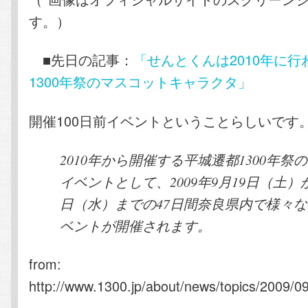
す。）
■先日の記事：
「せんとくんは2010年に
1300年祭のマスコットキャラクタ」
開催100日前イベントということらしいです
2010年から開催する平城遷都1300年祭の
イベントとして、2009年9月19日（土）か
日（水）までの47日間奈良県内で様々な1
ベントが開催されます。
from:
http://www.1300.jp/about/news/topics/2009/0