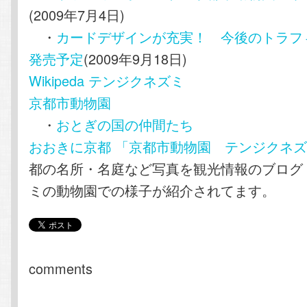
(2009年7月4日)
・
カードデザインが充実！ 今後のトラフ
発売予定
(2009年9月18日)
Wikipeda テンジクネズミ
京都市動物園
・
おとぎの国の仲間たち
おおきに京都 「京都市動物園 テンジクネ
都の名所・名庭など写真を観光情報のブログ
ミの動物園での様子が紹介されてます。
comments