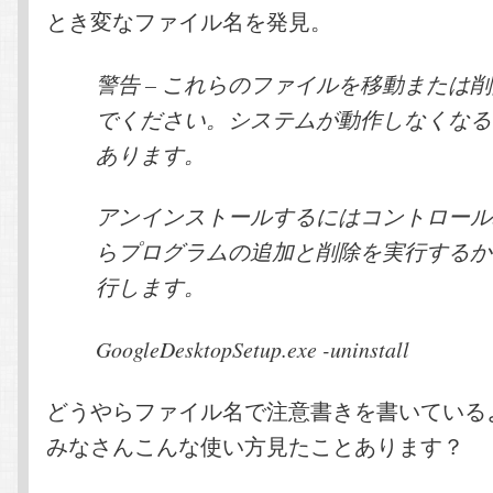
とき変なファイル名を発見。
警告 – これらのファイルを移動または
でください。システムが動作しなくなる
あります。
アンインストールするにはコントロール
らプログラムの追加と削除を実行するか
行します。
GoogleDesktopSetup.exe -uninstall
どうやらファイル名で注意書きを書いている
みなさんこんな使い方見たことあります？