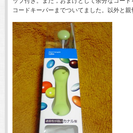
ップ付き。また，おまけとして余分なコード
コードキーパーまでついてました。以外と親