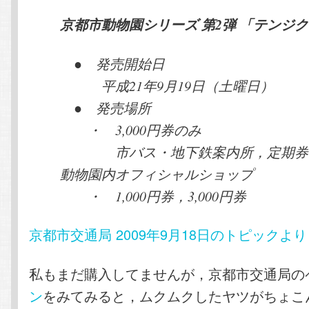
京都市動物園シリーズ 第2弾 「テンジ
● 発売開始日
平成21年9月19日（土曜日）
● 発売場所
・ 3,000円券のみ
市バス・地下鉄案内所，定期券
動物園内オフィシャルショップ
・ 1,000円券，3,000円券
京都市交通局 2009年9月18日のトピックより
私もまだ購入してませんが，京都市交通局の
ン
をみてみると，ムクムクしたヤツがちょこ