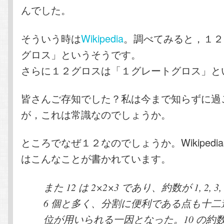
んでした。
そういう時は
Wikipedia
。調べてみると，１２
グロス」というそうです。
さらに１２グロスは「１グレートグロス」と
皆さんご存知でした？私は今まで知らずに過
が，これは常識なのでしょうか。
ところでなぜ１２なのでしょうか。Wikiped
はこんなことが書かれています。
また 12 は 2×2×3 であり、約数が 1, 2, 3, 4,
6 個と多く、分割に便利である点も十二
位が用いられる一因となった。10 の約数は 1,