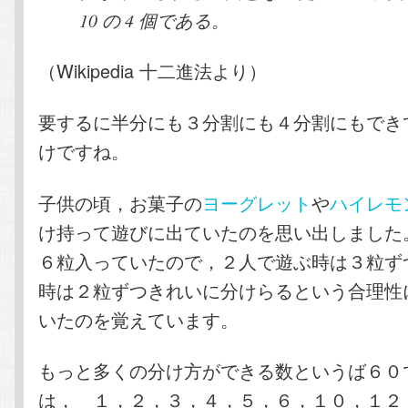
10 の 4 個である。
（Wikipedia 十二進法より）
要するに半分にも３分割にも４分割にもでき
けですね。
子供の頃，お菓子の
ヨーグレット
や
ハイレモ
け持って遊びに出ていたのを思い出しました
６粒入っていたので，２人で遊ぶ時は３粒ず
時は２粒ずつきれいに分けらるという合理性
いたのを覚えています。
もっと多くの分け方ができる数というば６０
は， １，２，３，４，５，６，１０，１２