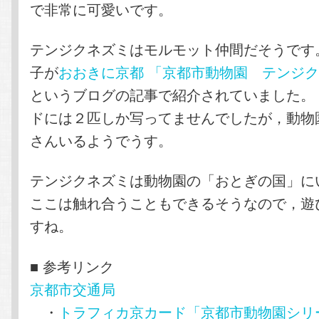
で非常に可愛いです。
テンジクネズミはモルモット仲間だそうです
子が
おおきに京都 「京都市動物園 テンジ
というブログの記事で紹介されていました。
ドには２匹しか写ってませんでしたが，動物
さんいるようでうす。
テンジクネズミは動物園の「おとぎの国」に
ここは触れ合うこともできるそうなので，遊
すね。
■ 参考リンク
京都市交通局
・
トラフィカ京カード「京都市動物園シリ