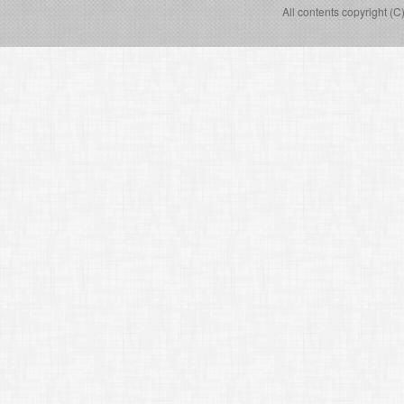
All contents copyright (C