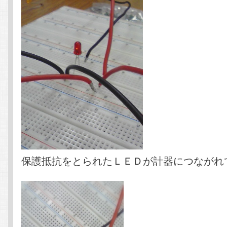
保護抵抗をとられたＬＥＤが計器につながれ