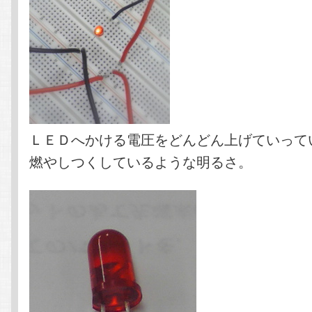
ＬＥＤへかける電圧をどんどん上げていって
燃やしつくしているような明るさ。