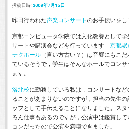
投稿日時:
2009年7月15日
昨日行われた
声楽コンサート
のお手伝いをし
京都コンピュータ学院では文化教養として学
サートや講演会などを行っています。
京都駅
テクホール
（言い方古い？）は音響にもこだ
ているそうで，学生はそんなホールでコンサ
ます。
洛北校
に勤務している私は，コンサートなど
ることがあまりないのですが，担当の先生の
ッフとして手伝えることになりました。スタ
ろん仕事もあるのですが，公演中は鑑賞して
ョンだったので公演を満喫できました。