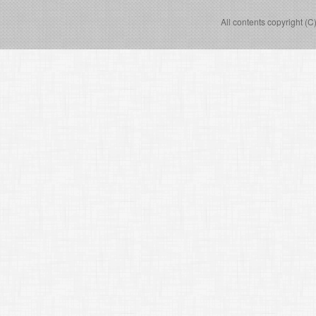
All contents copyright (C