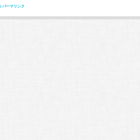
の
パーマリンク