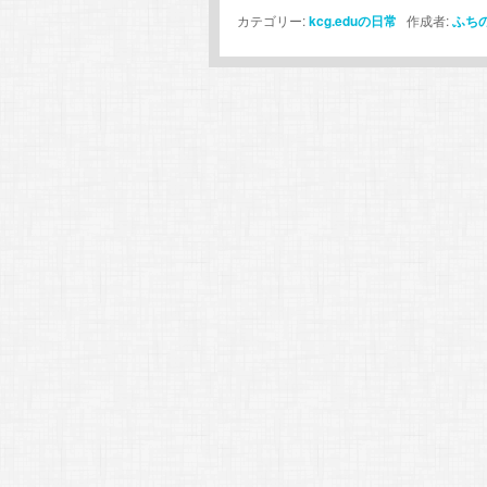
カテゴリー:
kcg.eduの日常
作成者:
ふち