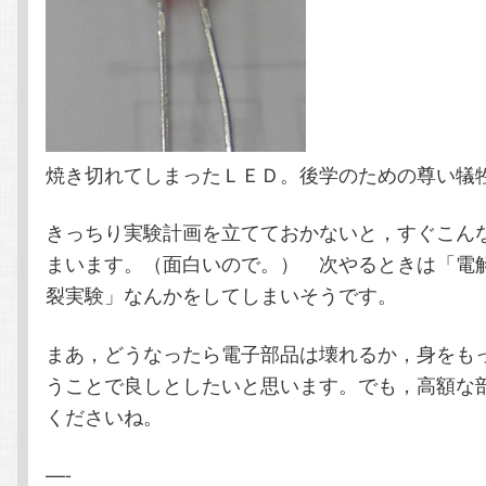
焼き切れてしまったＬＥＤ。後学のための尊い犠
きっちり実験計画を立てておかないと，すぐこん
まいます。（面白いので。） 次やるときは「電
裂実験」なんかをしてしまいそうです。
まあ，どうなったら電子部品は壊れるか，身をも
うことで良しとしたいと思います。でも，高額な
くださいね。
—-