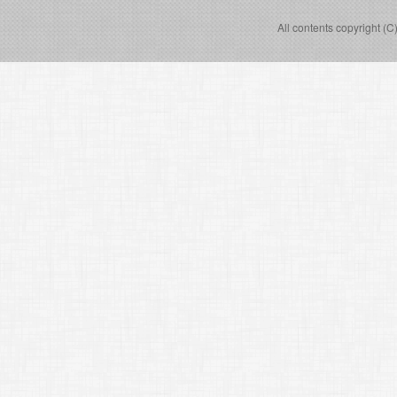
All contents copyright (C