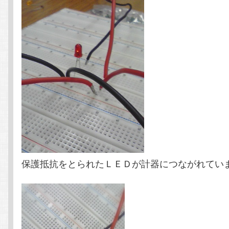
保護抵抗をとられたＬＥＤが計器につながれてい