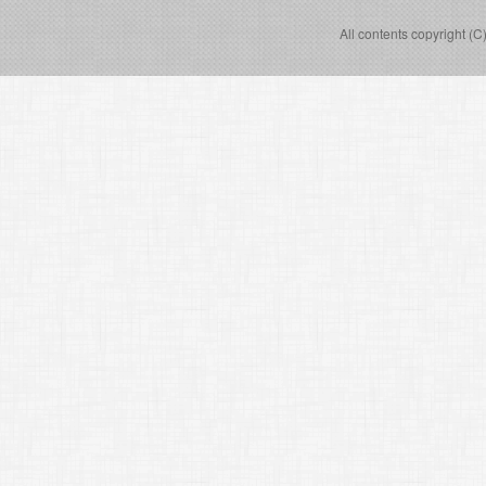
All contents copyright (C