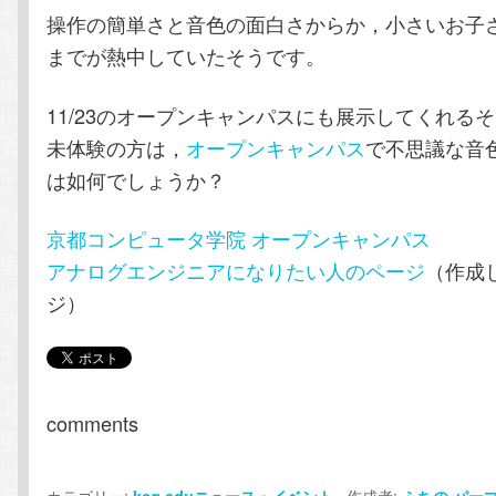
操作の簡単さと音色の面白さからか，小さいお子
までが熱中していたそうです。
11/23のオープンキャンパスにも展示してくれる
未体験の方は，
オープンキャンパス
で不思議な音
は如何でしょうか？
京都コンピュータ学院 オープンキャンパス
アナログエンジニアになりたい人のページ
（作成
ジ）
comments
カテゴリー:
作成者:
kcg.eduニュース・イベント
ふちの
パー