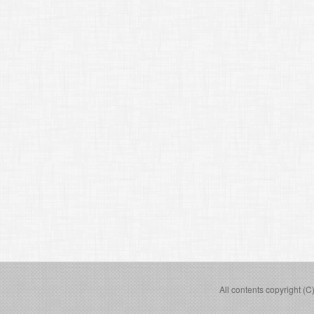
All contents copyright (C