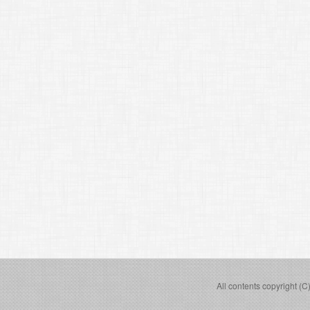
All contents copyright (C