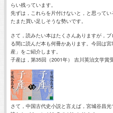
らい残っています。
先ずは，これらを片付けないと，と思ってい
たまた買い足しそうな勢いです。
さて，読みたい本はたくさんありますが，ブ
る間に読んだ本も何冊かあります。今回は宮
産」をご紹介します。
子産は，第35回（2001年） 吉川英治文学
さて，中国古代史小説と言えば，宮城谷昌光