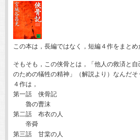
この本は，長編ではなく，短編４作をまとめ
そもそも，この侠骨とは，「他人の救済と自
のための犠牲の精神」（解説より）なんだそ
４作は，
第一話 侠骨記
魯の曹沫
第二話 布衣の人
帝舜
第三話 甘棠の人