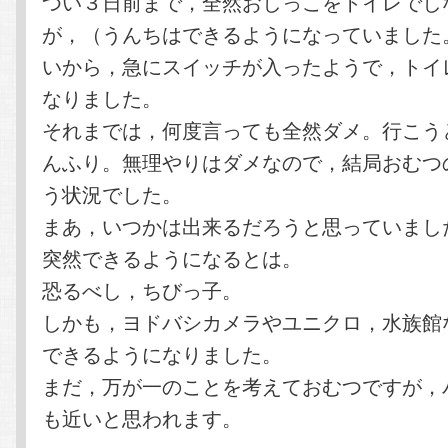
つい３日前まで，全然おしっこをトイレでし
が，（うんちはできるようになっていました
いから，急にスイッチが入ったようで，トイ
なりました。
それまでは，何度言っても全然ダメ。行こう
んふり。無理やりはダメなので，結局おむつ
う状況でした。
まあ，いつかは出来るだろうと思っていまし
突然できるようになるとは。
恐るべし，ちびっ子。
しかも，ヨドバシカメラやユニクロ，水族館
できるようになりました。
まだ，万が一のことを考えておむつですが，
も近いと思われます。