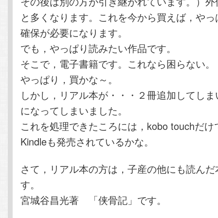
その後は別の方が引き継がれています。）外
と多くなります。これを今から買えば，やっ
確保が必要になります。
でも，やっぱり読みたい作品です。
そこで，電子書籍です。これなら困らない。
やっぱり，買かな～。
しかし，リアル本が・・・２冊追加してしま
になってしまいました。
これを処理できたころには，kobo touchだ
Kindleも発売されているかな。
さて，リアル本の方は，子産の他にも読んだ
す。
宮城谷昌光著 「侠骨記」です。