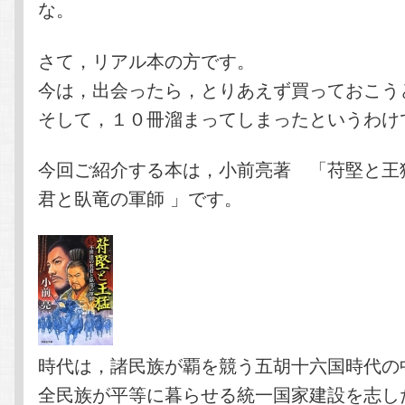
な。
さて，リアル本の方です。
今は，出会ったら，とりあえず買っておこう
そして，１０冊溜まってしまったというわけ
今回ご紹介する本は，小前亮著 「苻堅と王猛
君と臥竜の軍師 」です。
時代は，諸民族が覇を競う五胡十六国時代の
全民族が平等に暮らせる統一国家建設を志し