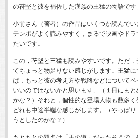
の苻堅と彼を補佐した漢族の王猛の物語です
小前さん（著者）の作品はいくつか読んでい
テンポがよく読みやすく，まるで映画やドラ
たいです。
この，苻堅と王猛も読みやすいです。ただ，
てちょっと物足りない感じがします。王猛に
ば，もっと彼の考え方や戦略などについてペ
いいのではないかと思います。（１冊にまと
かな？）それと，個性的な登場人物も数多く
どれも中途半端な感じがします。（やっぱり
うとしたのかな？）
もともとの題名は「王の道」だったそうで，