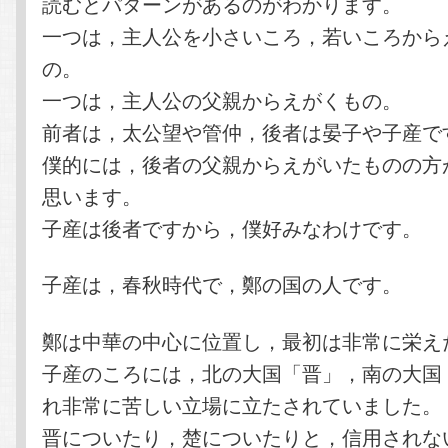
読むとパターンがあるのがわかります。
一つは，主人公を小さいころ，若いころから
の。
一つは，主人公の父親からえがくもの。
前者は，太公望や管仲，後者は晏子や子産で
僕的には，後者の父親からえがいたものの方
思います。
子産は後者ですから，僕好みなわけです。
子産は，春秋時代で，鄭の国の人です。
鄭は中華の中心に位置し，最初は非常に栄え
子産のころには，北の大国「晋」，南の大国
れ非常に苦しい立場に立たされていました。
晋についたり，楚についたりと，信用されな