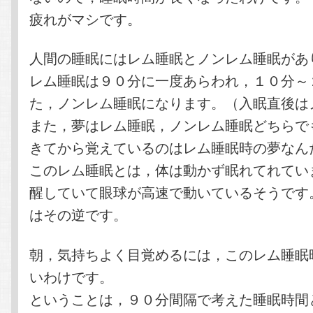
疲れがマシです。
人間の睡眠にはレム睡眠とノンレム睡眠があ
レム睡眠は９０分に一度あらわれ，１０分～
た，ノンレム睡眠になります。（入眠直後は
また，夢はレム睡眠，ノンレム睡眠どちらで
きてから覚えているのはレム睡眠時の夢なん
このレム睡眠とは，体は動かず眠れてれてい
醒していて眼球が高速で動いているそうです
はその逆です。
朝，気持ちよく目覚めるには，このレム睡眠
いわけです。
ということは，９０分間隔で考えた睡眠時間