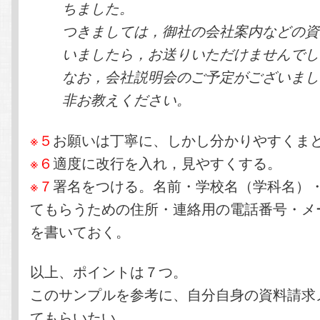
ちました。
つきましては，御社の会社案内などの資
いましたら，お送りいただけませんでし
なお，会社説明会のご予定がございまし
非お教えください。
※５
お願いは丁寧に、しかし分かりやすくま
※６
適度に改行を入れ，見やすくする。
※７
署名をつける。名前・学校名（学科名）
てもらうための住所・連絡用の電話番号・メ
を書いておく。
以上、ポイントは７つ。
このサンプルを参考に、自分自身の資料請求
てもらいたい。