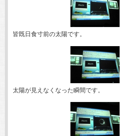
皆既日食寸前の太陽です。
太陽が見えなくなった瞬間です。