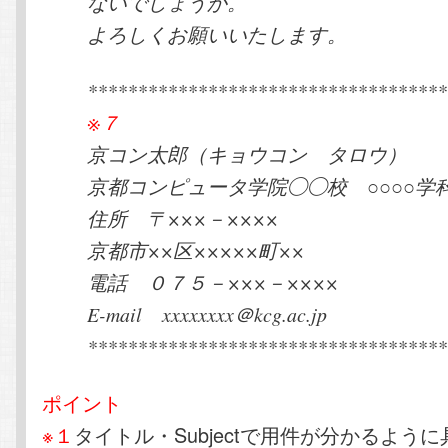
ないでしょうか。
よろしくお願いいたします。
**********************************
※７
京コン太郎（キョウコン タロウ）
京都コンピュータ学院◯◯校 ○○○○学
住所 〒×××－××××
京都市××区×××××町××
電話 ０７５－×××－××××
E-mail xxxxxxxx＠kcg.ac.jp
************************************
ポイント
※１
タイトル・Subjectで用件が分かるよう