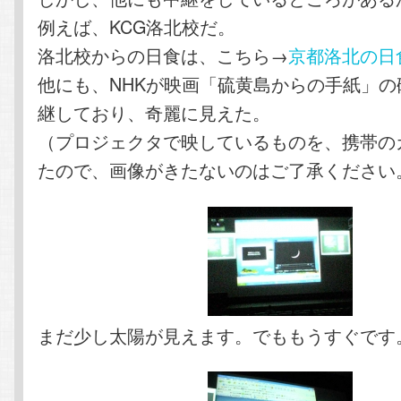
例えば、KCG洛北校だ。
洛北校からの日食は、こちら→
京都洛北の日
他にも、NHKが映画「硫黄島からの手紙」の
継しており、奇麗に見えた。
（プロジェクタで映しているものを、携帯の
たので、画像がきたないのはご了承ください
まだ少し太陽が見えます。でももうすぐです