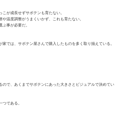
っこが成長せずサボテンも育たない。
整や温度調整がうまくいかず、これも育たない。
選ぶ事が必要だ。
が家では、サボテン屋さんで購入したものを多く取り揃えている。
るので、あくまでサボテンにあった大きさとビジュアルで決めてい
一つである。