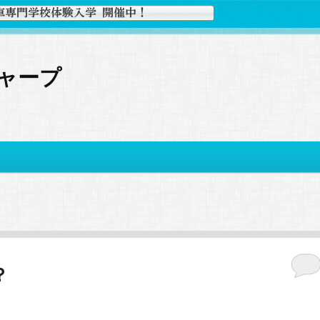
ャープ
？