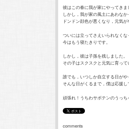
彼はこの春に我が家にやってきま
しかし，我が家の風土にあわなか
ドンドン顔色が悪くなり，元気が
ついには立ってさえいられなくな
今はもう寝たきりです。
しかし，彼は子孫を残しました。
その子はスクスクと元気に育って
誰でも，いつしか自立する日がや
そんな日がくるまで，僕は応援し
頑張れ！うちわサボテンのうっち
comments