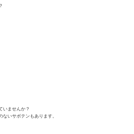
？
ていませんか？
のないサボテンもあります。