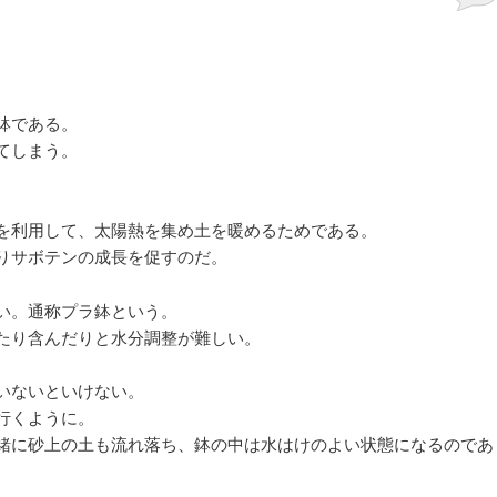
鉢である。
てしまう。
を利用して、太陽熱を集め土を暖めるためである。
りサボテンの成長を促すのだ。
い。通称プラ鉢という。
たり含んだりと水分調整が難しい。
いないといけない。
行くように。
緒に砂上の土も流れ落ち、鉢の中は水はけのよい状態になるのであ