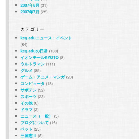
2007年8月
(31)
2007年7月
(25)
カテゴリー
kcg.eduニュース・イベント
(84)
kcg.eduの日常
(138)
イオンモールKYOTO
(8)
ウルトラマン
(111)
グルメ
(85)
ゲーム・アニメ・マンガ
(20)
コンピュータ
(18)
サボテン
(52)
スポーツ
(23)
その他
(6)
ドラマ
(3)
ニュース（一般）
(5)
ブログについて
(16)
ペット
(25)
三国志Ⅱ
(8)