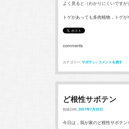
よく見ると（わかりにくいですが
トゲがあっても多肉植物，トゲが
comments
カテゴリー:
サボテン
|
コメントを残す
ど根性サボテン
投稿日時:
2007年7月30日
今日は，我が家のど根性サボテン