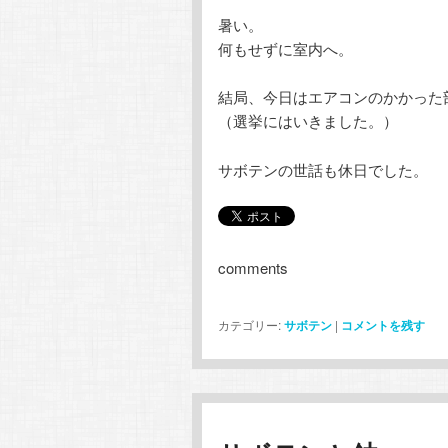
暑い。
何もせずに室内へ。
結局、今日はエアコンのかかった
（選挙にはいきました。）
サボテンの世話も休日でした。
comments
カテゴリー:
サボテン
|
コメントを残す