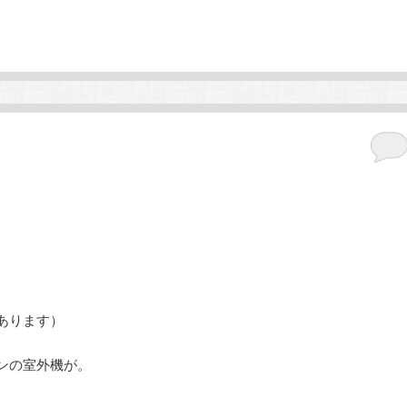
あります）
ンの室外機が。