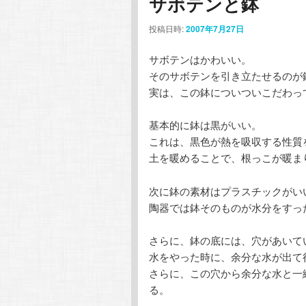
サボテンと鉢
投稿日時:
2007年7月27日
サボテンはかわいい。
そのサボテンを引き立たせるのが
実は、この鉢についついこだわっ
基本的に鉢は黒がいい。
これは、黒色が熱を吸収する性質
土を暖めることで、根っこが暖ま
次に鉢の素材はプラスチックがい
陶器では鉢そのものが水分をすっ
さらに、鉢の底には、穴があいて
水をやった時に、余分な水が出て
さらに、この穴から余分な水と一
る。