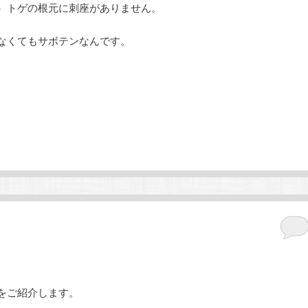
）トゲの根元に刺座がありません。
なくてもサボテンなんです。
をご紹介します。