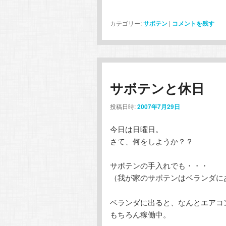
カテゴリー:
サボテン
|
コメントを残す
サボテンと休日
投稿日時:
2007年7月29日
今日は日曜日。
さて、何をしようか？？
サボテンの手入れでも・・・
（我が家のサボテンはベランダに
ベランダに出ると、なんとエアコ
もちろん稼働中。