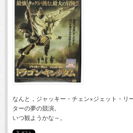
なんと，ジャッキー・チェン×ジェット・リ
ターの夢の競演。
いつ観ようかな～。