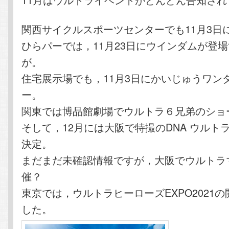
関西サイクルスポーツセンターでも11月3日
ひらパーでは，11月23日にウインダムが登
が。
住宅展示場でも，11月3日にかいじゅうワン
ー。
関東では博品館劇場でウルトラ６兄弟のショ
そして，12月には大阪で特撮のDNA ウルト
決定。
まだまだ未確認情報ですが，大阪でウルトラ
催？
東京では，ウルトラヒーローズEXPO2021
した。