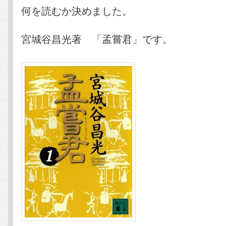
何を読むか決めました。
宮城谷昌光著 「孟嘗君」です。