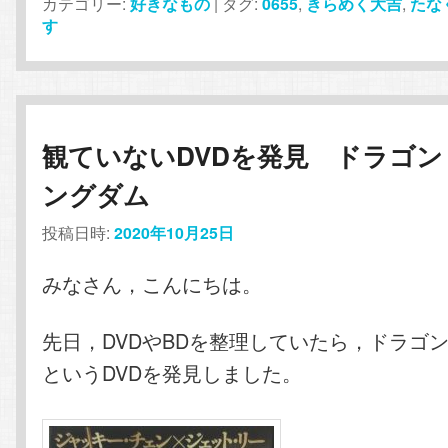
カテゴリー:
好きなもの
|
タグ:
0655
,
きらめく大吉
,
たな
す
観ていないDVDを発見 ドラゴン
ングダム
投稿日時:
2020年10月25日
みなさん，こんにちは。
先日，DVDやBDを整理していたら，ドラゴ
というDVDを発見しました。