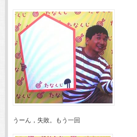
うーん，失敗。もう一回