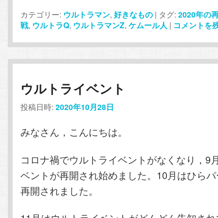
カテゴリー:
ウルトラマン
,
好きなもの
|
タグ:
2020年の
戦
,
ウルトラQ
,
ウルトラマンZ
,
ケムール人
|
コメントを
ウルトライベント
投稿日時:
2020年10月28日
みなさん，こんにちは。
コロナ禍でウルトライベントがなくなり，9
ベントが再開され始めました。10月はひら
再開されました。
11月はウルトライベントがどんどん告知され