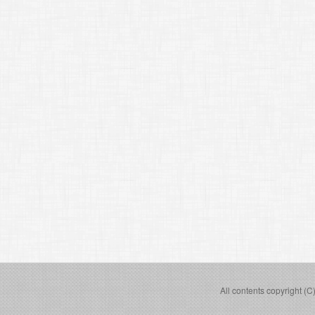
All contents copyright (C