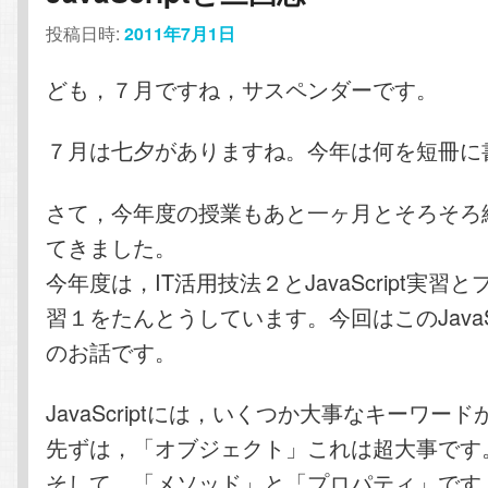
投稿日時:
2011年7月1日
ども，７月ですね，サスペンダーです。
７月は七夕がありますね。今年は何を短冊に
さて，今年度の授業もあと一ヶ月とそろそろ
てきました。
今年度は，IT活用技法２とJavaScript実習
習１をたんとうしています。今回はこのJavaSc
のお話です。
JavaScriptには，いくつか大事なキーワー
先ずは，「オブジェクト」これは超大事です
そして，「メソッド」と「プロパティ」です