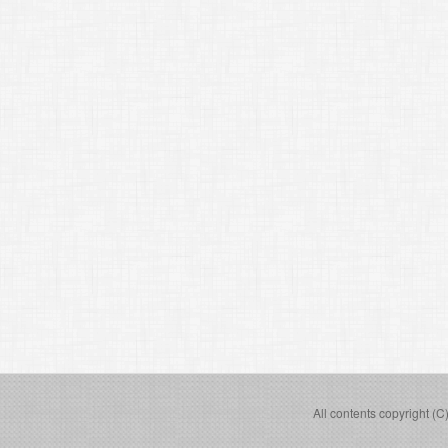
All contents copyright (C