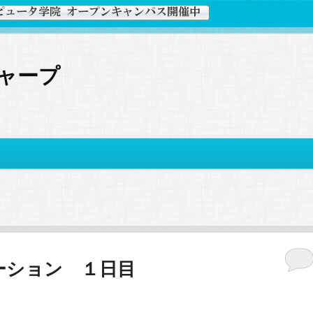
ャープ
ーション １日目