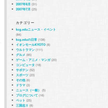
2007年8月
(31)
2007年7月
(25)
カテゴリー
kcg.eduニュース・イベント
(84)
kcg.eduの日常
(138)
車
イオンモールKYOTO
(8)
ウルトラマン
(111)
グルメ
(85)
ゲーム・アニメ・マンガ
(20)
コンピュータ
(18)
サボテン
(52)
スポーツ
(23)
その他
(6)
ドラマ
(3)
ニュース（一般）
(5)
ブログについて
(16)
ペット
(25)
三国志Ⅱ
(8)