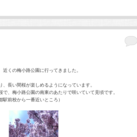
、近くの梅小路公園に行ってきました。
り、長い間桜が楽しめるようになっています。
桜で、梅小路公園の南東のあたりで咲いていて見頃です。
都駅前校から一番近いところ）