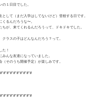
ンの１日目でした。
生として（まだ入学はしてないけど）登校する日です。
にくるんだろうな〜。
たちが、来てくれるんだろうって、ドキドキでした。
、クラスの子はどんなんだろう？って。
した！
にみんな友達になっていました。
会（そのうち開催予定）が楽しみです。
*#*#*#*#*#*#*#*#*#*#
*#*#*#*#*#*#*#*#*#*#