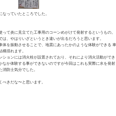
になっていたところでした。
使って炎に見立てた工事用のコーンめがけて発射するというもの。
では、やはりいざというとき違いが出るだろうと思います。
車体を振動させることで、地震にあったかのような体験ができる 
結構揺れます。
ンションには消火栓が設置されており、それにより消火活動ができ
かなか体験する事ができないのですが今回はこれも実際に水を発射
た消防士気分でした。
くべきだな〜と思います。