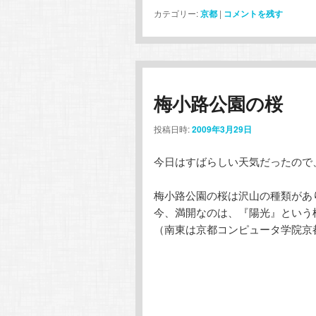
カテゴリー:
京都
|
コメントを残す
梅小路公園の桜
投稿日時:
2009年3月29日
今日はすばらしい天気だったので
梅小路公園の桜は沢山の種類があ
今、満開なのは、『陽光』という
（南東は京都コンピュータ学院京