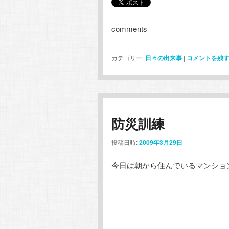
comments
カテゴリー:
日々の出来事
|
コメントを残
防災訓練
投稿日時:
2009年3月29日
今日は朝から住んでいるマンショ