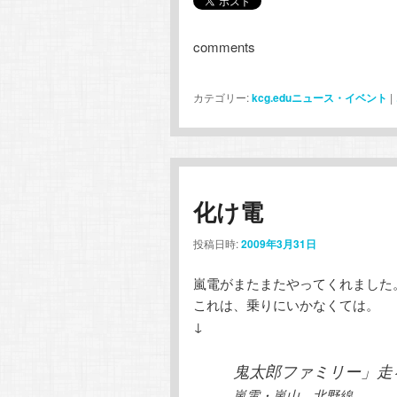
comments
カテゴリー:
kcg.eduニュース・イベント
|
化け電
投稿日時:
2009年3月31日
嵐電がまたまたやってくれました
これは、乗りにいかなくては。
↓
鬼太郎ファミリー」走
嵐電・嵐山、北野線