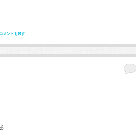
コメントを残す
。
る