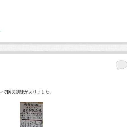
す
ンで防災訓練がありました。