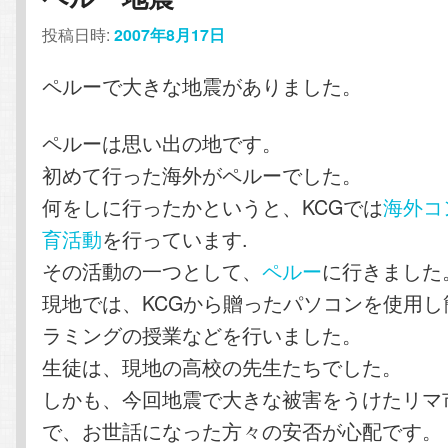
投稿日時:
2007年8月17日
ペルーで大きな地震がありました。
ペルーは思い出の地です。
初めて行った海外がペルーでした。
何をしに行ったかというと、KCGでは
海外コ
育活動
を行っています.
その活動の一つとして、
ペルー
に行きました
現地では、KCGから贈ったパソコンを使用し
ラミングの授業などを行いました。
生徒は、現地の高校の先生たちでした。
しかも、今回地震で大きな被害をうけたリマ
で、お世話になった方々の安否が心配です。