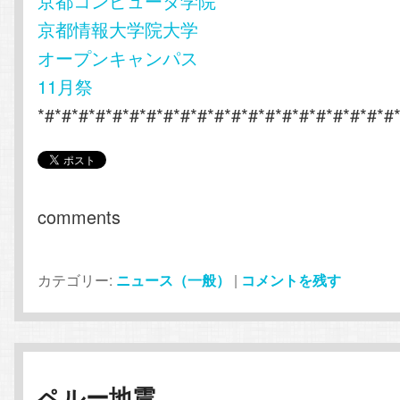
京都コンピュータ学院
京都情報大学院大学
オープンキャンパス
11月祭
*#*#*#*#*#*#*#*#*#*#*#*#*#*#*#*#*#*#*#*#*#
comments
カテゴリー:
ニュース（一般）
|
コメントを残す
ペルー地震