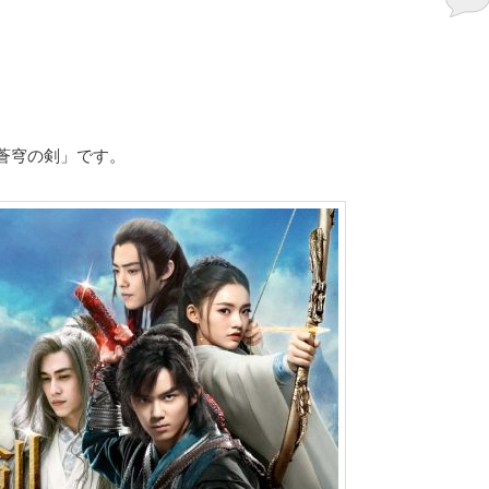
蒼穹の剣」です。