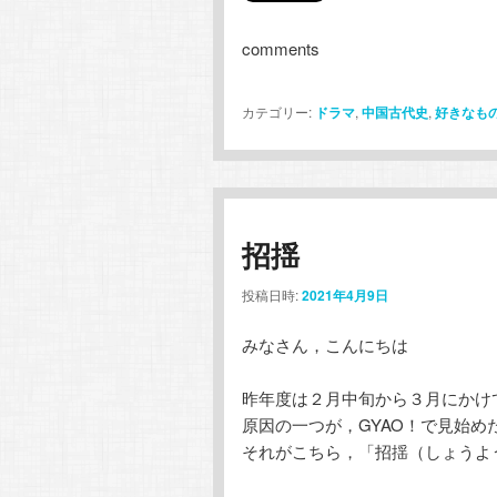
comments
カテゴリー:
ドラマ
,
中国古代史
,
好きなも
招揺
投稿日時:
2021年4月9日
みなさん，こんにちは
昨年度は２月中旬から３月にかけ
原因の一つが，GYAO！で見始め
それがこちら，「招揺（しょうよ