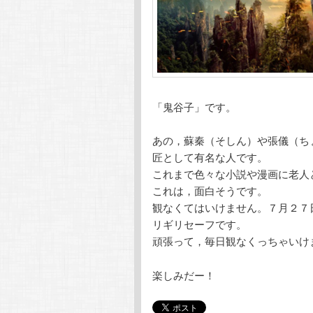
「鬼谷子」です。
あの，蘇秦（そしん）や張儀（ち
匠として有名な人です。
これまで色々な小説や漫画に老人
これは，面白そうです。
観なくてはいけません。７月２７日
リギリセーフです。
頑張って，毎日観なくっちゃいけ
楽しみだー！