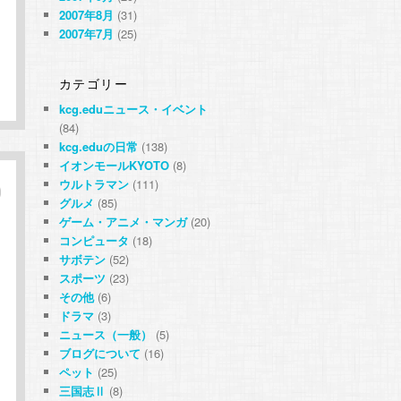
2007年8月
(31)
2007年7月
(25)
カテゴリー
kcg.eduニュース・イベント
(84)
kcg.eduの日常
(138)
イオンモールKYOTO
(8)
ウルトラマン
(111)
グルメ
(85)
ゲーム・アニメ・マンガ
(20)
コンピュータ
(18)
サボテン
(52)
スポーツ
(23)
その他
(6)
ドラマ
(3)
ニュース（一般）
(5)
ブログについて
(16)
ペット
(25)
三国志Ⅱ
(8)