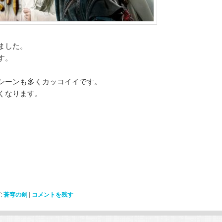
ました。
す。
シーンも多くカッコイイです。
くなります。
:
蒼穹の剣
|
コメントを残す