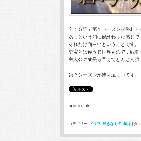
全４５話で第１シーズンが終わり
あっという間に観終わった感じで
それだけ面白いということです。
史実とは違う異世界もので，戦闘
主人公の成長も早くてどんどん強
第２シーズンが待ち遠しいです。
comments
カテゴリー:
ドラマ
,
好きなもの
,
華流
|
タグ