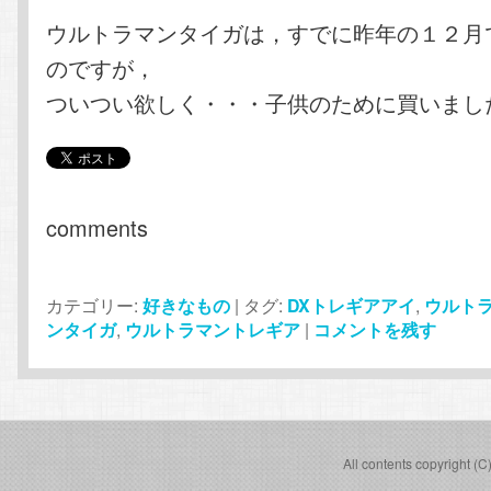
ウルトラマンタイガは，すでに昨年の１２月
のですが，
ついつい欲しく・・・子供のために買いまし
comments
カテゴリー:
好きなもの
|
タグ:
DXトレギアアイ
,
ウルト
ンタイガ
,
ウルトラマントレギア
|
コメントを残す
All contents copyright (C