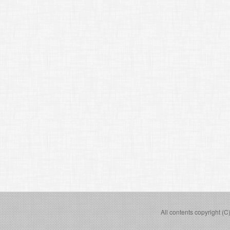
All contents copyright (C