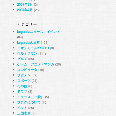
2007年8月
(31)
2007年7月
(25)
カテゴリー
kcg.eduニュース・イベント
(84)
kcg.eduの日常
(138)
イオンモールKYOTO
(8)
ウルトラマン
(111)
グルメ
(85)
ゲーム・アニメ・マンガ
(20)
コンピュータ
(18)
サボテン
(52)
スポーツ
(23)
その他
(6)
ドラマ
(3)
ニュース（一般）
(5)
ブログについて
(16)
ペット
(25)
三国志Ⅱ
(8)