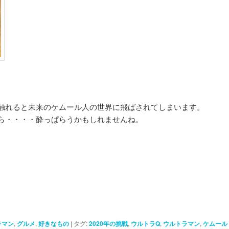
触れると未来のケムール人の世界に飛ばされてしまいます。
ら・・・・酔っぱらうかもしれませんね。
ラマン
,
グルメ
,
好きなもの
|
タグ:
2020年の挑戦
,
ウルトラQ
,
ウルトラマン
,
ケムール