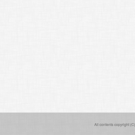
All contents copyright (C