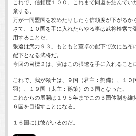
これで、信頼度１００。これまで同盟を結んでい
棄する。
万が一同盟国を攻めたりしたら信頼度が下がるか
さて、１０国を手に入れたらやる事は武将検索で
用することだ。
張遼は武力９３。もともと董卓の配下で次に呂布
配下となる武将だ。
今回の目標２は、実はこの張遼を手に入れること
これで、我が領土は、９国（君主：劉備）、１０
羽）、１９国（太主：孫策）の３国となった。
これからの展開は１９５年までこの３国体制を維
６国を目指すことになる。
１６国には彼がいるのだ。