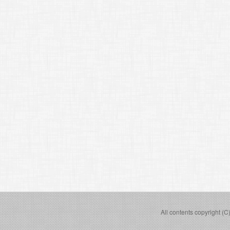
All contents copyright (C