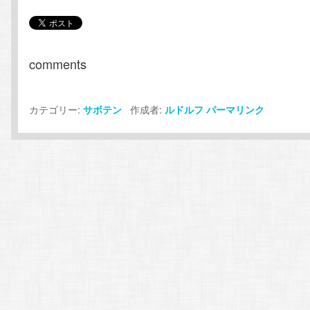
comments
カテゴリー:
作成者:
サボテン
ルドルフ
パーマリンク