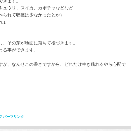
できます。
ョ
キュウリ、スイカ、カボチャなどなど
ン
べられて収穫は少なかったとか）
れ↓
し、その芽が地面に落ちて根づきます。
とる事ができます。
すが、なんせこの暑さですから、どれだけ生き残れるやら心配で
フ
パーマリンク