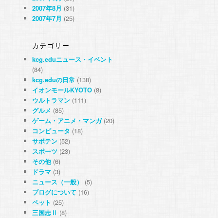
2007年8月
(31)
2007年7月
(25)
カテゴリー
kcg.eduニュース・イベント
(84)
kcg.eduの日常
(138)
イオンモールKYOTO
(8)
ウルトラマン
(111)
グルメ
(85)
ゲーム・アニメ・マンガ
(20)
コンピュータ
(18)
サボテン
(52)
スポーツ
(23)
その他
(6)
ドラマ
(3)
ニュース（一般）
(5)
ブログについて
(16)
ペット
(25)
三国志Ⅱ
(8)