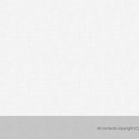
All contents copyright (C