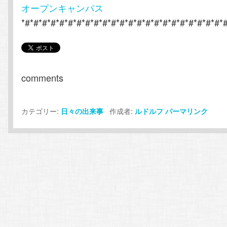
オープンキャンパス
*#*#*#*#*#*#*#*#*#*#*#*#*#*#*#*#*#*#*#*#*#*#*#*
comments
カテゴリー:
作成者:
日々の出来事
ルドルフ
パーマリンク