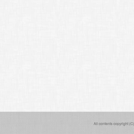
All contents copyright (C