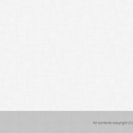
All contents copyright (C