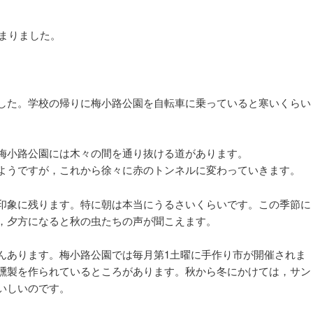
ョ
ン
始まりました。
した。学校の帰りに梅小路公園を自転車に乗っていると寒いくらい
梅小路公園には木々の間を通り抜ける道があります。
ようですが，これから徐々に赤のトンネルに変わっていきます。
印象に残ります。特に朝は本当にうるさいくらいです。この季節に
，夕方になると秋の虫たちの声が聞こえます。
んあります。梅小路公園では毎月第1土曜に手作り市が開催されま
燻製を作られているところがあります。秋から冬にかけては，サン
いしいのです。