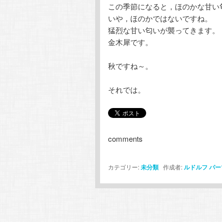
この季節になると，ほのかな甘い
いや，ほのかではないですね。
猛烈な甘い匂いが襲ってきます。
金木犀です。
秋ですね～。
それでは。
comments
カテゴリー:
未分類
作成者:
ルドルフ
パー