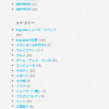
2007年8月
(31)
2007年7月
(25)
カテゴリー
kcg.eduニュース・イベント
(84)
kcg.eduの日常
(138)
イオンモールKYOTO
(8)
ウルトラマン
(111)
グルメ
(85)
ゲーム・アニメ・マンガ
(20)
コンピュータ
(18)
サボテン
(52)
スポーツ
(23)
その他
(6)
ドラマ
(3)
ニュース（一般）
(5)
ブログについて
(16)
ペット
(25)
三国志Ⅱ
(8)