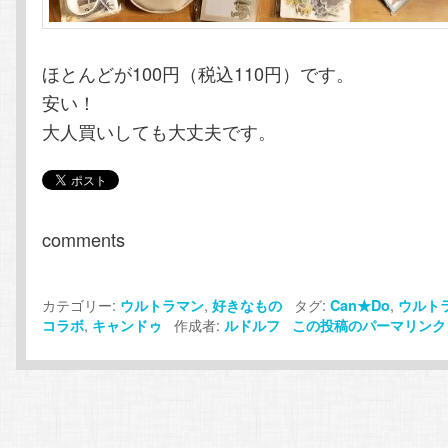
ほとんどが100円（税込110円）です。
安い！
大人買いしても大丈夫です。
comments
カテゴリー:
,
タグ:
,
ウルトラマン
好きなもの
Can★Do
ウルト
,
作成者:
コラボ
キャンドゥ
ルドルフ
この投稿のパーマリンク