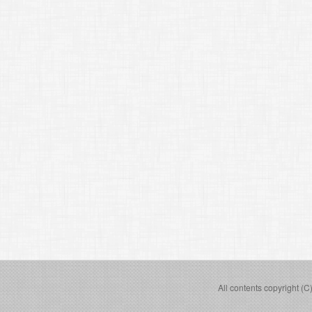
All contents copyright (C