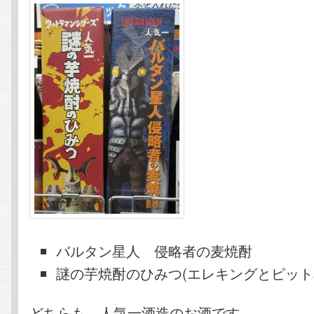
バルタン星人 侵略者の麦焼酎
謎の芋焼酎のひみつ(エレキングとピット
どちらも，人気一酒造のお酒です。