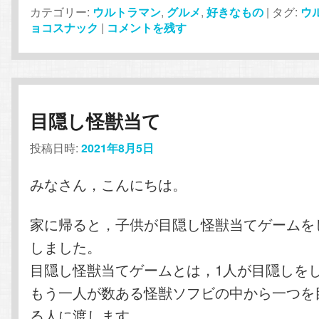
カテゴリー:
ウルトラマン
,
グルメ
,
好きなもの
|
タグ:
ウ
ョコスナック
|
コメントを残す
目隠し怪獣当て
投稿日時:
2021年8月5日
みなさん，こんにちは。
家に帰ると，子供が目隠し怪獣当てゲームを
しました。
目隠し怪獣当てゲームとは，1人が目隠しを
もう一人が数ある怪獣ソフビの中から一つを
る人に渡します。