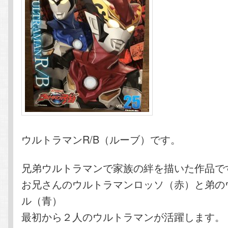
ウルトラマンR/B（ルーブ）です。
兄弟ウルトラマンで家族の絆を描いた作品で
お兄さんのウルトラマンロッソ（赤）と弟の
ル（青）
最初から２人のウルトラマンが活躍します。