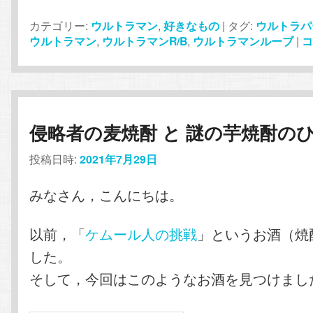
カテゴリー:
ウルトラマン
,
好きなもの
|
タグ:
ウルトラパ
ウルトラマン
,
ウルトラマンR/B
,
ウルトラマンルーブ
|
侵略者の麦焼酎 と 謎の芋焼酎の
投稿日時:
2021年7月29日
みなさん，こんにちは。
以前，「
ケムール人の挑戦
」というお酒（焼
した。
そして，今回はこのようなお酒を見つけまし