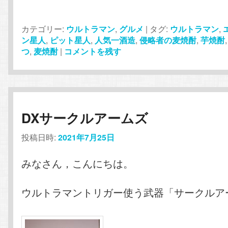
カテゴリー:
ウルトラマン
,
グルメ
|
タグ:
ウルトラマン
,
ン星人
,
ピット星人
,
人気一酒造
,
侵略者の麦焼酎
,
芋焼酎
つ
,
麦焼酎
|
コメントを残す
DXサークルアームズ
投稿日時:
2021年7月25日
みなさん，こんにちは。
ウルトラマントリガー使う武器「サークルア