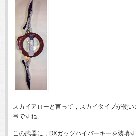
スカイアローと言って，スカイタイプが使い
弓ですね。
この武器に，DXガッツハイパーキーを装填