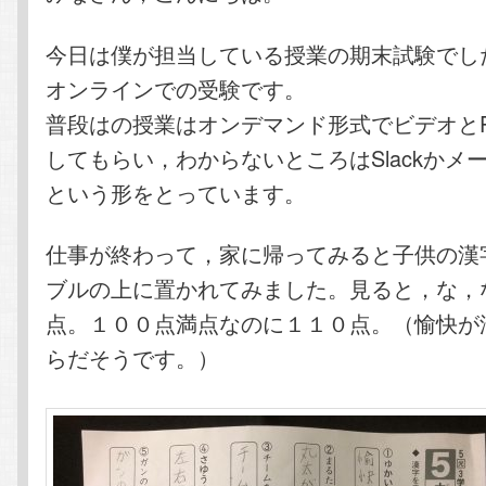
今日は僕が担当している授業の期末試験でし
オンラインでの受験です。
普段はの授業はオンデマンド形式でビデオとP
してもらい，わからないところはSlackかメ
という形をとっています。
仕事が終わって，家に帰ってみると子供の漢
ブルの上に置かれてみました。見ると，な，
点。１００点満点なのに１１０点。（愉快が
らだそうです。）