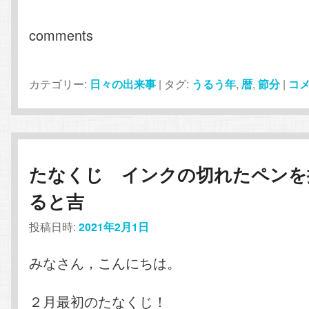
comments
カテゴリー:
日々の出来事
|
タグ:
うるう年
,
暦
,
節分
|
コ
たなくじ インクの切れたペンを
ると吉
投稿日時:
2021年2月1日
みなさん，こんにちは。
２月最初のたなくじ！