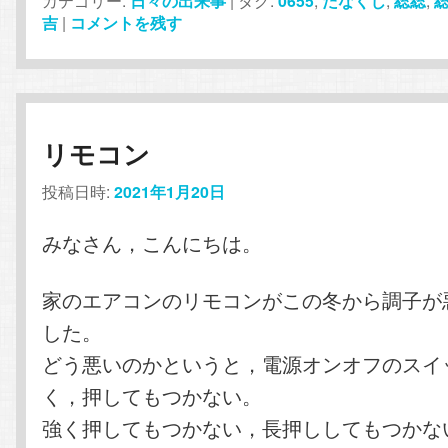
カテゴリー:
日々の出来事
|
タグ:
0655
,
たなくじ
,
総総
,
吉
|
コメントを残す
リモコン
投稿日時:
2021年1月20日
みなさん，こんにちは。
家のエアコンのリモコンがこの冬から調子が
した。
どう悪いのかというと，電源オンオフのスイ
く，押してもつかない。
強く押してもつかない，長押ししてもつかな