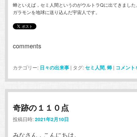
蝉といえば，セミ人間というのがウルトラQに出てきました
ガラモンを地球に送り込んだ宇宙人です。
comments
カテゴリー:
日々の出来事
|
タグ:
セミ人間
,
蝉
|
コメント
奇跡の１１０点
投稿日時:
2021年2月10日
みなさん，こんにちは。