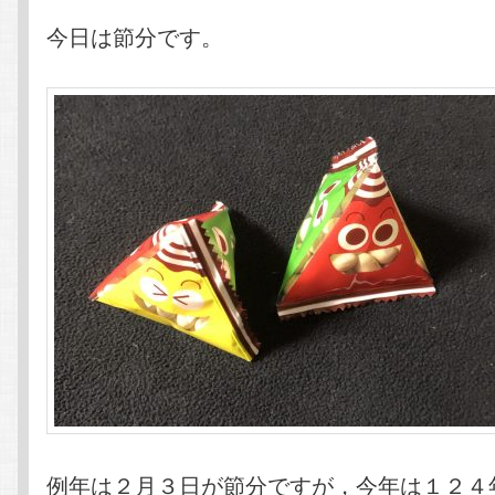
今日は節分です。
例年は２月３日が節分ですが，今年は１２４