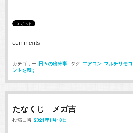
comments
カテゴリー:
日々の出来事
|
タグ:
エアコン
,
マルチリモコ
ントを残す
たなくじ メガ吉
投稿日時:
2021年1月18日