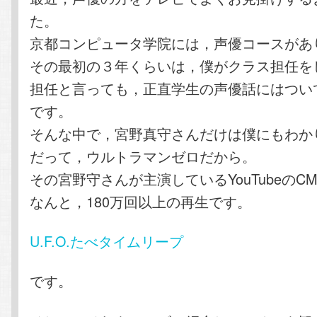
た。
京都コンピュータ学院には，声優コースがあ
その最初の３年くらいは，僕がクラス担任を
担任と言っても，正直学生の声優話にはつい
です。
そんな中で，宮野真守さんだけは僕にもわか
だって，ウルトラマンゼロだから。
その宮野守さんが主演しているYouTubeのC
なんと，180万回以上の再生です。
U.F.O.たべタイムリープ
です。