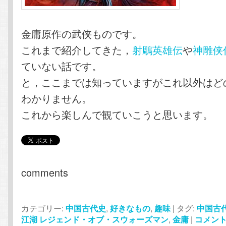
金庸原作の武侠ものです。
これまで紹介してきた，
射鵰英雄伝
や
神雕侠
ていない話です。
と，ここまでは知っていますがこれ以外はど
わかりません。
これから楽しんで観ていこうと思います。
comments
カテゴリー:
中国古代史
,
好きなもの
,
趣味
|
タグ:
中国古
江湖 レジェンド・オブ・スウォーズマン
,
金庸
|
コメン