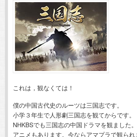
これは，観なくては！
僕の中国古代史のルーツは三国志です。
小学３年生で人形劇三国志を観てからです。
NHKBSでも三国志の中国ドラマを観ました
アニメもあります。今ならアマプラで観られ