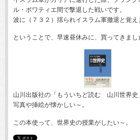
ル・ポワティエ間で撃退した戦いです。
波に（７３２）揺られイスラム軍撤退と覚え
ということで、早速昼休みに、買ってきまし
山川出版社の「もういちど読む 山川世界史
写真や挿絵が懐かしい～。
この本使って、世界史の授業がしたい～。