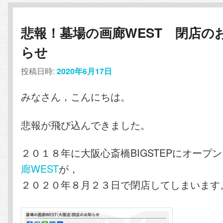
悲報！墓場の画廊WEST 閉店の
らせ
投稿日時:
2020年6月17日
みなさん，こんにちは。
悲報が飛び込んできました。
２０１８年に大阪心斎橋BIGSTEPにオープ
廊WEST
が，
２０２０年８月２３日で閉店してしまいます