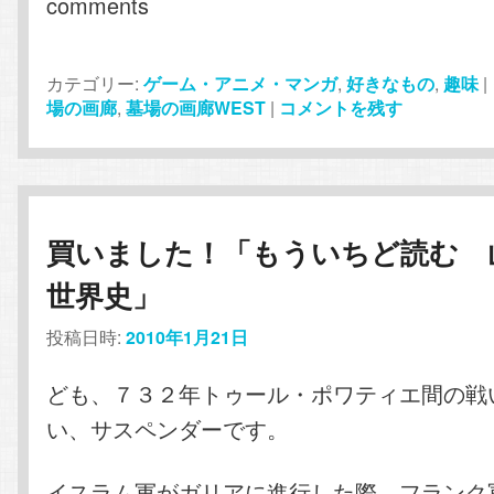
comments
カテゴリー:
ゲーム・アニメ・マンガ
,
好きなもの
,
趣味
|
場の画廊
,
墓場の画廊WEST
|
コメントを残す
買いました！「もういちど読む 
世界史」
投稿日時:
2010年1月21日
ども、７３２年トゥール・ポワティエ間の戦
い、サスペンダーです。
イスラム軍がガリアに進行した際、フランク