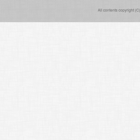
All contents copyright (C