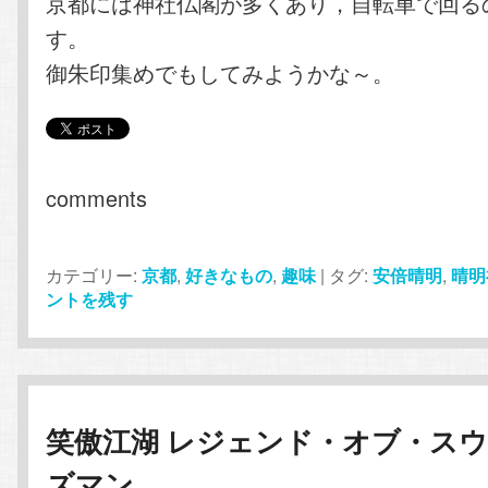
京都には神社仏閣が多くあり，自転車で回る
す。
御朱印集めでもしてみようかな～。
comments
カテゴリー:
京都
,
好きなもの
,
趣味
|
タグ:
安倍晴明
,
晴明
ントを残す
笑傲江湖 レジェンド・オブ・ス
ズマン