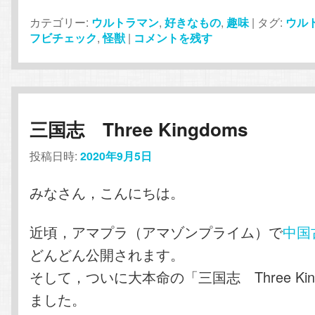
カテゴリー:
ウルトラマン
,
好きなもの
,
趣味
|
タグ:
ウル
フビチェック
,
怪獣
|
コメントを残す
三国志 Three Kingdoms
投稿日時:
2020年9月5日
みなさん，こんにちは。
近頃，アマプラ（アマゾンプライム）で
中国
どんどん公開されます。
そして，ついに大本命の「三国志 Three Kin
ました。