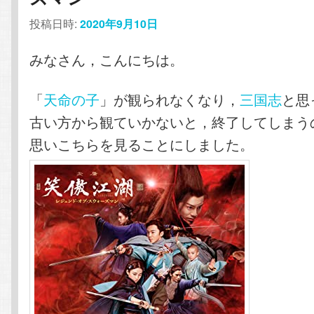
投稿日時:
2020年9月10日
みなさん，こんにちは。
「
天命の子
」が観られなくなり，
三国志
と思
古い方から観ていかないと，終了してしまう
思いこちらを見ることにしました。