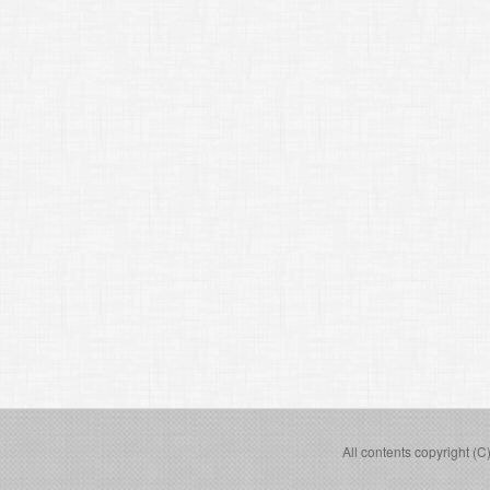
All contents copyright (C