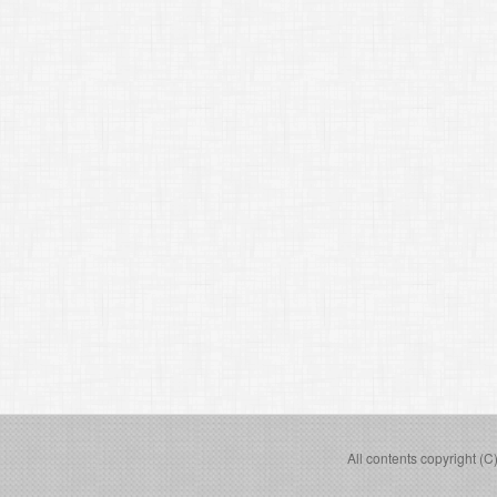
All contents copyright (C