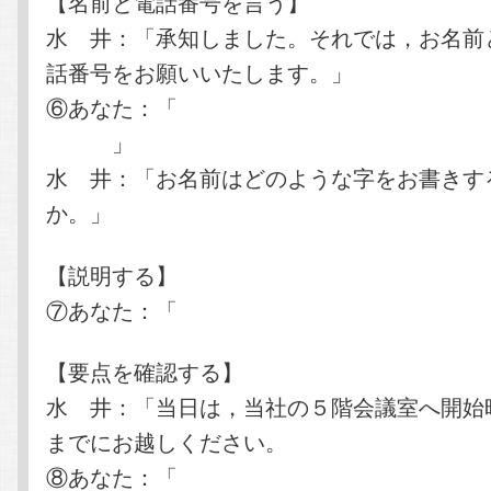
【名前と電話番号を言う】
水 井：「承知しました。それでは，お名前
話番号をお願いいたします。」
⑥あなた：「
○○○○と申します。電話番号は×××-
です。
」
水 井：「お名前はどのような字をお書きす
か。」
【説明する】
⑦あなた：「
各自説明できるようにしておこ
【要点を確認する】
水 井：「当日は，当社の５階会議室へ開始
までにお越しください。
⑧あなた：「
復唱させていただきます。３月