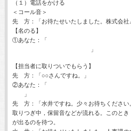
（１）電話をかける
＜コール音＞
先 方：「お待たせいたしました。株式会社
【名のる】
①あなた：「
私は京都コンピュータ学院 ○○
に在籍中の○○○○と申します。
」
【担当者に取りついでもらう】
先 方：「○○さんですね。」
②あなた：「
はい。人事課の水井様はいらっ
か？
」
先 方：「水井ですね。少々お待ちください
取りつぎ中，保留音などが流れる。このとき
が出るのを待つ。