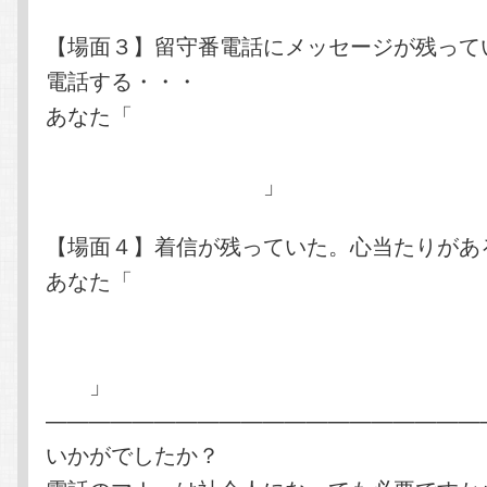
【場面３】留守番電話にメッセージが残って
電話する・・・
あなた「
京都コンピュータ学院の○○と申し
□□課の△△様より留守番電話にメッセージ
電話差し上げました。
」
【場面４】着信が残っていた。心当たりがあ
あなた「
京都コンピュータ学院の○○と申し
（○○時○○分頃）御社からの着信履歴が残っ
差し上げました。採用ご担当者様におつなぎ
か？
」
————————————————————
いかがでしたか？