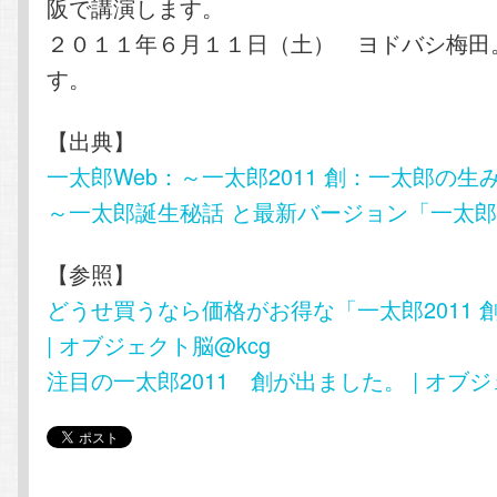
阪で講演します。
２０１１年６月１１日（土） ヨドバシ梅田
す。
【出典】
一太郎Web：～一太郎2011 創：一太郎の
～一太郎誕生秘話 と最新バージョン「一太郎2
【参照】
どうせ買うなら価格がお得な「一太郎2011 
| オブジェクト脳@kcg
注目の一太郎2011 創が出ました。 | オブジ