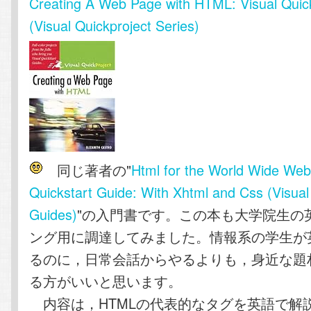
Creating A Web Page with HTML: Visual Quic
(Visual Quickproject Series)
同じ著者の"
Html for the World Wide Web
Quickstart Guide: With Xhtml and Css (Visual
Guides)
"の入門書です。この本も大学院生の
ング用に調達してみました。情報系の学生が
るのに，日常会話からやるよりも，身近な題
る方がいいと思います。
内容は，HTMLの代表的なタグを英語で解