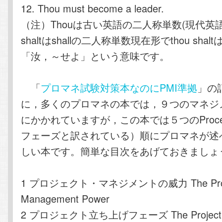
12. Thou must become a leader.
（注）Thouは古い英語の二人称単数(現代英語
shaltはshallの二人称単数現在形でthou shaltはy
「汝，～せよ」という意味です。
「
プロマネ試験対策本なのにPMI準拠
」の
に，多くのプロマネの本では，９つのマネジ
にかかれていますが，この本では５つのProce
フェーズと訳されている）順にプロマネが述
しい本です。簡単な目次をあげておきましょ
1 プロジェクト・マネジメントの威力 The Proj
Management Power
2 プロジェクト立ち上げフェーズ The Project Ini