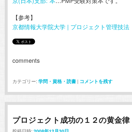
京(日本)支部: 本
…PMP受験対策本です。
【参考】
京都情報大学院大学 | プロジェクト管理技法
comments
カテゴリー:
学問・資格・読書
|
コメントを残す
プロジェクト成功の１２の黄金律
投稿日時:
2008年12月30日