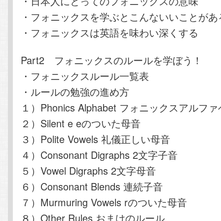
・日本人にとってのフォニックスの意味
・フォニックスを学ぶとこんないいことがあ
・フォニックスは英語を味わい深くする
Part2 フォニックスのルールを学ぼう！
・フォニックスルール一覧表
・ルールの勉強の進め方
１）Phonics Alphabet フォニックスアルフ
２）Silent e eのついた母音
３）Polite Vowels 礼儀正しい母音
４）Consonant Digraphs 2文字子音
５）Vowel Digraphs 2文字母音
６）Consonant Blends 連続子音
７）Murmuring Vowels rのついた母音
８）Other Rules おまけのルール