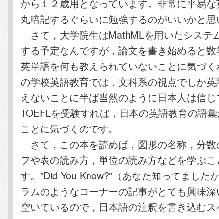
から１２歳用となっています。非常に平易な
丸暗記するぐらいに勉強するのがいいかと思
さて，大学院生はMathMLを用いたシステ
する予定なんですが，論文を書き始めると数
英単語を何も教えられていないことに気づく
の学校英語教育では，文科系の視点でしか英
えないことに半ば当然のように日本人は信じ
TOEFLを受験すれば，日本の英語教育の語
ことに気づくのです。
さて，この本を読めば，図形の名称，分数
フや表の読み方，単位の読み方などを学ぶこ
す。"Did You Know?"（あなた知ってまし
ラムのようなコーナーの記事がとても興味深
空いているので，日本語の注釈を書き込むス