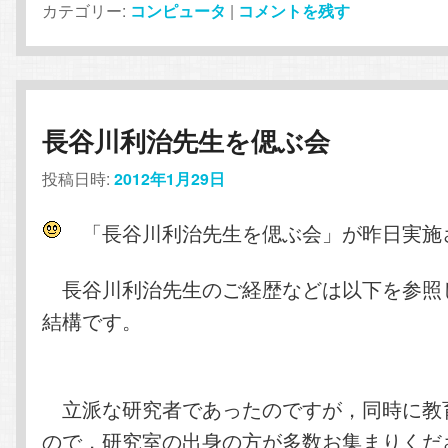
カテゴリー:
コンピュータ
|
コメントを残す
長谷川利治先生を偲ぶ会
投稿日時:
2012年1月29日
「長谷川利治先生を偲ぶ会」が昨日実施
長谷川利治先生のご経歴などは以下を参照
結構です。
立派な研究者であったのですが，同時に教
ので，研究室の出身の方が多数お集まりくだ