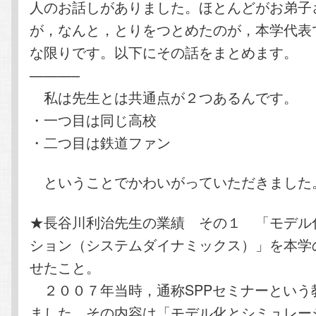
人のお話しがありました。ほとんどがお弟子
が，なんと，とりをつとめたのが，本学代表
な限りです。以下にその話をまとめます。
———–
私は先生とは共通点が２つあるんです。
・一つ目は同じ高校
・二つ目は鉄道ファン
ということでかわいがっていただきました
★長谷川利治先生の業績 その１ 「モデル
ション（システムダイナミックス）」を本学
せたこと。
２００７年当時，通称SPPセミナーという
ました。その内容は「モデル化とシミュレー