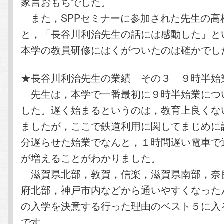
家言おもちでした。
また，SPPセミナーに参加された先生の高
と，「長谷川利治先生の話には感動した」と
本学の教員研修にはくがついたのは確かでし
★長谷川利治先生の業績 その３ ９時半始
先生は，本学で一番最初に９時半始業につ
した。遅く始まるというのは，教育上良くな
ましたが，ここで鉄道利用に関してまじめに
分遅らせた始業でなんと，１時間遅い電車で
が増えることがわかりました。
滋賀県北部，敦賀，信楽，滋賀県南部，奈
府北部，神戸市内などから通いやすくなった
の入学を決意する行った理由のベスト５に入
です。