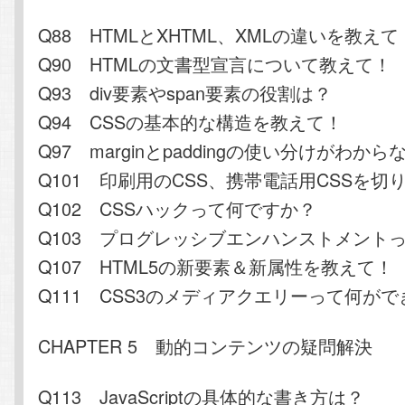
Q88 HTMLとXHTML、XMLの違いを教えて
Q90 HTMLの文書型宣言について教えて！
Q93 div要素やspan要素の役割は？
Q94 CSSの基本的な構造を教えて！
Q97 marginとpaddingの使い分けがわから
Q101 印刷用のCSS、携帯電話用CSSを切
Q102 CSSハックって何ですか？
Q103 プログレッシブエンハンストメント
Q107 HTML5の新要素＆新属性を教えて！
Q111 CSS3のメディアクエリーって何が
CHAPTER 5 動的コンテンツの疑問解決
Q113 JavaScriptの具体的な書き方は？