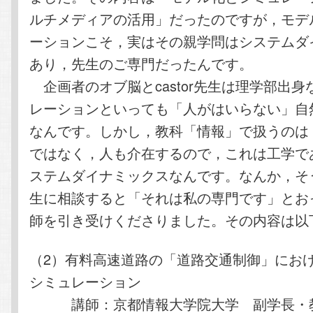
ルチメディアの活用」だったのですが，モデ
ーションこそ，実はその親学問はシステムダ
あり，先生のご専門だったんです。
企画者のオブ脳とcastor先生は理学部出
レーションといっても「人がはいらない」自
なんです。しかし，教科「情報」で扱うのは
ではなく，人も介在するので，これは工学で
ステムダイナミックスなんです。なんか，そ
生に相談すると「それは私の専門です」とお
師を引き受けくださりました。その内容は以
（2）有料高速道路の「道路交通制御」にお
シミュレーション
講師：京都情報大学院大学 副学長・