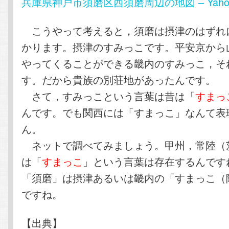
兵庫県神戸市須磨区西須磨周辺の地図 – Yaho
こうやって考えると，須磨は摂津のはずれ
かります。摂津のすみっこです。平安京から
やってくることができる畿内のすみっこ，そ
す。だから貴族の別荘地があったんです。
さて，すみっこという言葉は昔は「
すまっ
んです。でも関西には「すまっこ」なんて表
ん。
ネットで調べてみましょう。甲州，常陸（
は「
すまっこ
」という言葉は存在するんです
「須磨」は摂津あるいは畿内の「すまっこ（
ですね。
【出典】