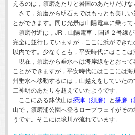
えるのは，須磨あたりと岩国のあたりだけな
さて，須磨から明石まではもっとも美しい
とができます。同じ光景は山陽電車に乗って
須磨付近は，JR，山陽電車，国道２号線が
完全に並行していますが，ここに浜ができた
以内です。少なくとも，平安時代にはここは
現在，須磨から垂水へは海岸線をとおって
ことができますが，平安時代にはここには海
州垂水へ移動するには，山越えをしていたの
二神明のあたりを超えていたようです。
ここにある鉢伏山は
摂津（須磨）
と
播磨（
山で，須磨浦公園へ登るロープウェイがその
うです。そこには境川が流れています。