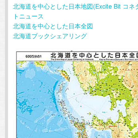
北海道を中心とした日本地図(Excite Bit コネ
トニュース
北海道を中心とした日本全図
北海道ブックシェアリング