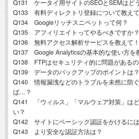
Q131 ケータイ用サイトのSEOとSEMはど
Q133 有料ディレクトリ登録について教え
Q134 Googleリッチスニペットって何？
Q135 アフィリエイトってやるべきですか
Q136 無料アクセス解析サービスを教えて
Q137 Google Analyticsの基本的な使い
Q138 FTPはセキュリティ的に問題がある
Q139 データのバックアップのポイントは
Q140 情報漏洩などのトラブルを未然に防
ば…？
Q141 「ウィルス」「マルウェア対策」は
い？
Q142 サイトにベーシック認証をかけるに
Q143 より安全な認証方法は？