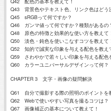
Q42 配色の基本を教えて！
Q43 背景色やテキスト色、リンク色はどう
Q45 sRGBって何ですか？
Q46 ガンマ値って何ですか？種類があるの
Q48 原色の特徴と効果的な使い方を教えて
Q50 淡色・鈍色を使いこなすコツを教えて
Q52 知的で誠実な印象を与える配色を教え
Q59 さわやかで若々しい印象を与える配色
Q60 カラーユニバーサルデザインって何？
CHAPTER 3 文字・画像の疑問解決
Q61 自分で撮影する際の照明のポイントを
Q62 Webで使いやすい写真を撮るコツは？
Q67 画像補正の基本について教えて！