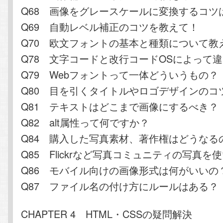
Q68 画像をグレースケールに変換するコツ
Q69 自動レベル補正のコツを教えて！
Q70 欧文フォントの基本と種類について教
Q78 文字コードと改行コードOSによって
Q79 Webフォントって一体どういうもの？
Q80 目を引くタイトルやロゴデザインのコ
Q81 テキストはどこまで画像にするべき？
Q82 alt属性って何ですか？
Q84 購入した写真素材、著作権はどうなる
Q85 Flickrなど写真コミュニティの写真を
Q86 モバイル向けの画像形式は何がいいの
Q87 ファイル名の付け方にルールはある？
CHAPTER 4 HTML・CSSの疑問解決