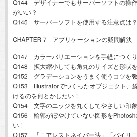
Q144 デザイナーでもサーバーソフトの操
がいい？
Q145 サーバーソフトを使用する注意点は
CHAPTER 7 アプリケーションの疑問解決
Q147 カラーバリエーションを手軽につく
Q148 拡大縮小しても角丸のサイズと形状
Q152 グラデーションをうまく使うコツを
Q153 Illustratorでつくったオブジェク
けるのを何とかしたい！
Q154 文字のエッジを丸くしてやさしい印
Q156 輪郭がぼやけていない図形をPhotos
い！
Q157 「ニアレストネイバー法」「バイリ