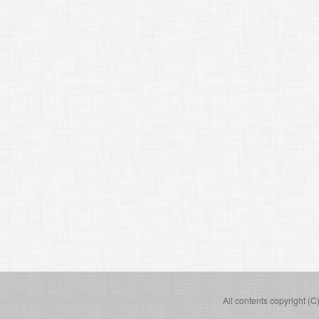
All contents copyright (C