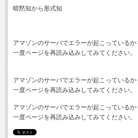
テ
ン
暗黙知から形式知
ン
ツ
ツ
へ
アマゾンのサーバでエラーが起こっているか
一度ページを再読み込みしてみてください。
へ
移
移
動
アマゾンのサーバでエラーが起こっているか
動
一度ページを再読み込みしてみてください。
アマゾンのサーバでエラーが起こっているか
一度ページを再読み込みしてみてください。