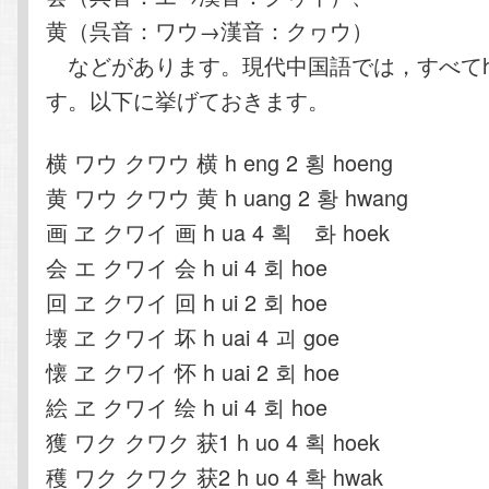
黄（呉音：ワウ→漢音：クヮウ）
などがあります。現代中国語では，すべて
す。以下に挙げておきます。
横 ワウ クワウ 横 h eng 2 횡 hoeng
黄 ワウ クワウ 黄 h uang 2 황 hwang
画 ヱ クワイ 画 h ua 4 획 화 hoek
会 エ クワイ 会 h ui 4 회 hoe
回 ヱ クワイ 回 h ui 2 회 hoe
壊 ヱ クワイ 坏 h uai 4 괴 goe
懐 ヱ クワイ 怀 h uai 2 회 hoe
絵 ヱ クワイ 绘 h ui 4 회 hoe
獲 ワク クワク 获1 h uo 4 획 hoek
穫 ワク クワク 获2 h uo 4 확 hwak