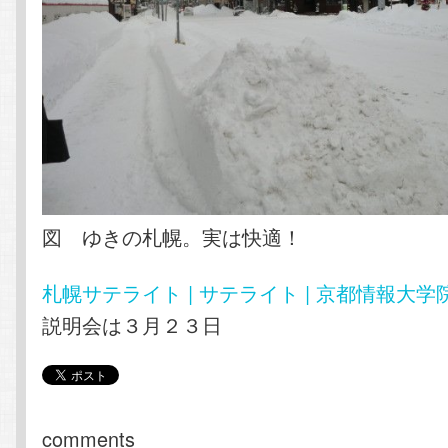
図 ゆきの札幌。実は快適！
札幌サテライト | サテライト | 京都情報大学
説明会は３月２３日
comments