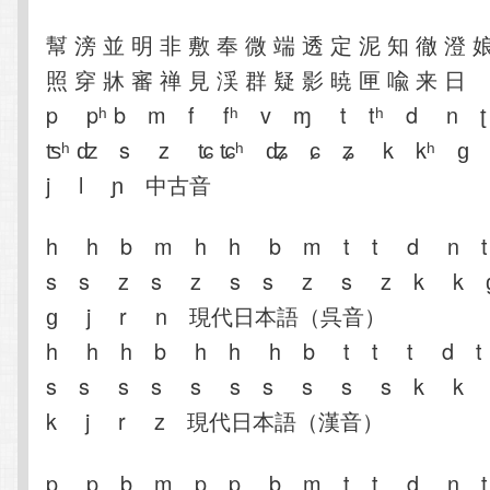
幫 滂 並 明 非 敷 奉 微 端 透 定 泥 知 徹 澄 
照 穿 牀 審 禅 見 渓 群 疑 影 暁 匣 喩 来 日
p pʰ b m f fʰ v ɱ t tʰ d n 
ʦʰ ʣ s z ʨ ʨʰ ʥ ɕ ʑ k kʰ 
j l ɲ 中古音
h h b m h h b m t t d n 
s s z s z s s z s z k k
ɡ j r n 現代日本語（呉音）
h h h b h h h b t t t d 
s s s s s s s s s s k k
k j r z 現代日本語（漢音）
p p b m p p b m t t d n 