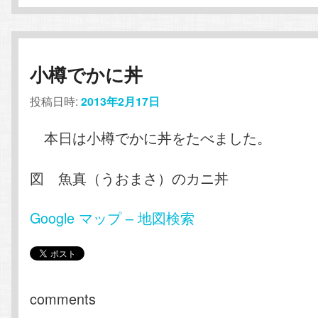
小樽でかに丼
投稿日時:
2013年2月17日
本日は小樽でかに丼をたべました。
図 魚真（うおまさ）のカニ丼
Google マップ – 地図検索
comments