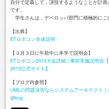
自分で定義して，演技するようなことが計画
です。
学生さんは，デベロッパ部門に積極的にご
【出典】
ETロボコン全体説明
【３月３日に午前中に本学で説明会】
ETロボコン2013大会詳細 | 事前実施説明会
2013公式サイト】
【ブログ内参照】
UMLの問題演習ならシステムアーキテクト |
@kcg