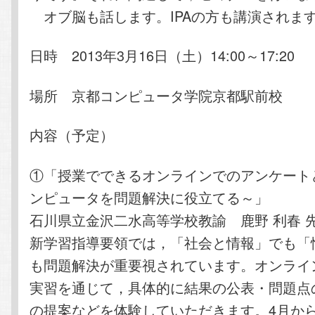
オブ脳も話します。IPAの方も講演されま
日時 2013年3月16日（土）14:00～17:20
場所 京都コンピュータ学院京都駅前校
内容（予定）
①「授業でできるオンラインでのアンケート
ンピュータを問題解決に役立てる～」
石川県立金沢二水高等学校教諭 鹿野 利春 
新学習指導要領では，「社会と情報」でも「
も問題解決が重要視されています。オンライ
実習を通じて，具体的に結果の公表・問題点
の提案などを体験していただきます。4月か