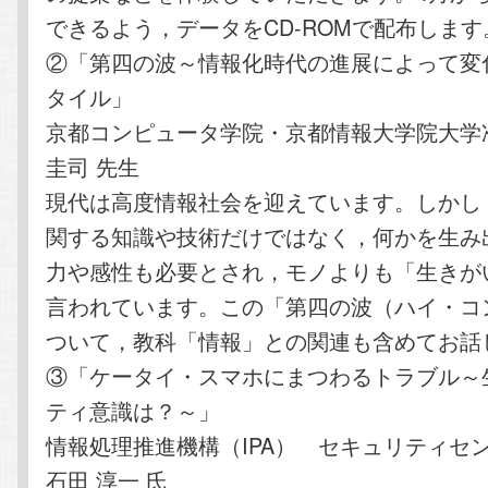
できるよう，データをCD-ROMで配布します
②「第四の波～情報化時代の進展によって変
タイル」
京都コンピュータ学院・京都情報大学院大学
圭司 先生
現代は高度情報社会を迎えています。しかし，
関する知識や技術だけではなく，何かを生み
力や感性も必要とされ，モノよりも「生きが
言われています。この「第四の波（ハイ・コ
ついて，教科「情報」との関連も含めてお話
③「ケータイ・スマホにまつわるトラブル～
ティ意識は？～」
情報処理推進機構（IPA） セキュリティ
石田 淳一 氏