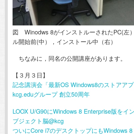
図 Winodws 8がインストルーされたPC(
ル開始前(中），インストール中（右）
ちなみに，同名の公開講座があります。
【３月３日】
記念講演会「最新OS Windows8のストアアプ
kcg.eduグループ 創立50周年
LOOX U/G90にWindows 8 Enterprise版を
ブジェクト脳@kcg
ついにCore i7のデスクトップにもWindows 8 E