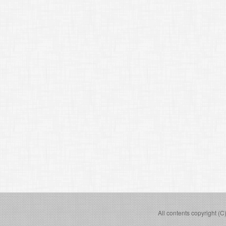
All contents copyright (C