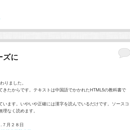
す
ーズに
わりました。
きたからです。テキストは中国語でかかれたHTML5の教科書で
ています。いやいや正確には漢字を読んでいるだけです。ソースコ
無理なく読めます。
…７月２８日