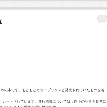
車
ための本です。もともとカラーブックスと発売されていたものを若
がカットされています。運行標識については，以下の記事を参考に
のは１９８１年以後の運行標識です。