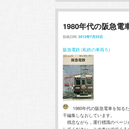
1980年代の阪急電
投稿日時:
2012年7月23日
阪急電鉄 (私鉄の車両５)
1980年代の阪急電車を知る
干編集しなおしています。
残念ながら，運行標識のページ
してください。この本にでてくる