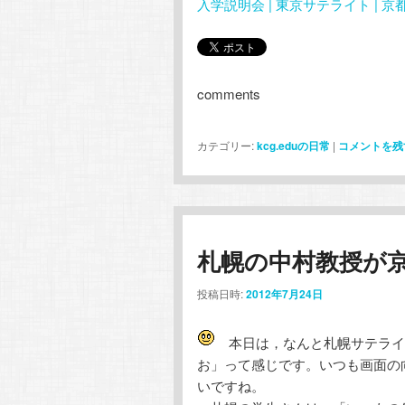
入学説明会 | 東京サテライト | 
comments
カテゴリー:
kcg.eduの日常
|
コメントを残
札幌の中村教授が
投稿日時:
2012年7月24日
本日は，なんと札幌サテライ
お」って感じです。いつも画面の
いですね。