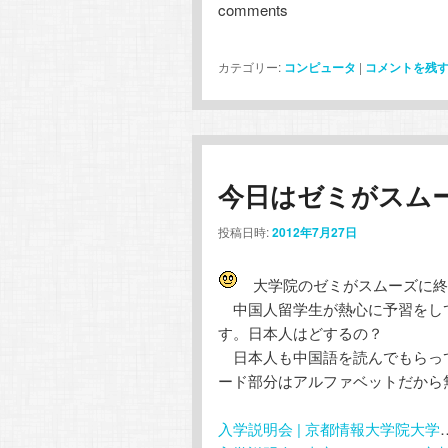
comments
カテゴリー:
コンピュータ
|
コメントを残
今日はゼミがスム
投稿日時:
2012年7月27日
大学院のゼミがスムーズに終
中国人留学生が熱心に予習をして
す。日本人はどするの？
日本人も中国語を読んでもらっ
ード部分はアルファベットだから
入学説明会 | 京都情報大学院大学