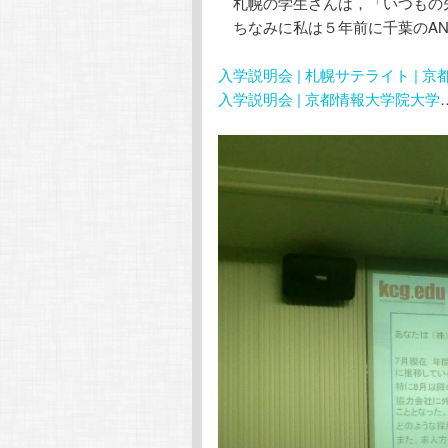
札幌の学生さんは，「いつもの
ちなみに私は５年前に千葉のAN
入学説明会 | 札幌サテライト | 
入学説明会 | 京都情報大学院大学