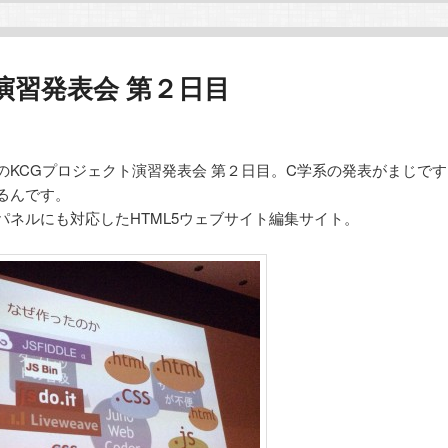
演習発表会 第２日目
KCGプロジェクト演習発表会 第２日目。C学系の発表がまじです
るんです。
ネルにも対応したHTML5ウェブサイト編集サイト。