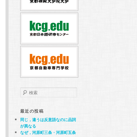
こ
検
索
最近の投稿
同じ，違うは反意語なのに品詞
が異なる
なぜ，河原町三条・河原町五条