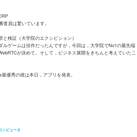
RP
審査員は驚いています。
察と検証（大学院のエクシビション）
ルゲームは佳作だったんですが，今回は，大学院でNo1の最先端
ebRTCが決めて。そして，ビジネス展開をきちんと考えていたこ
rds最優秀の彼は本日，アプリを発表。
コンピュータ