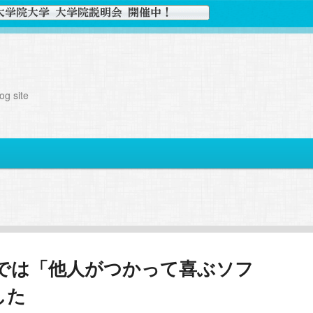
g site
2014では「他人がつかって喜ぶソフ
した