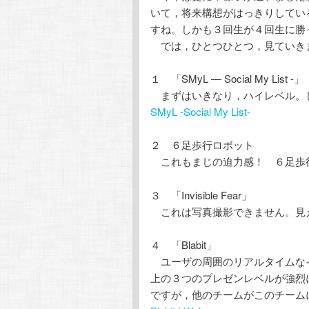
いて，将来構想がはっきりしている
すね。しかも３回生が４回生に勝
では，ひとつひとつ，見ていき
１ 「SMyL — Social My List -」
まずはいきなり，ハイレベル。
SMyL -Social My List-
２ ６足歩行ロボット
これもまじの迫力感！ ６足歩行
３ 「Invisible Fear」
これは写真撮影できません。見
４ 「Blabit」
ユーザの周囲のリアルタイムな
上の３つのプレゼンレベルが強烈
ですが，他のチームがこのチーム