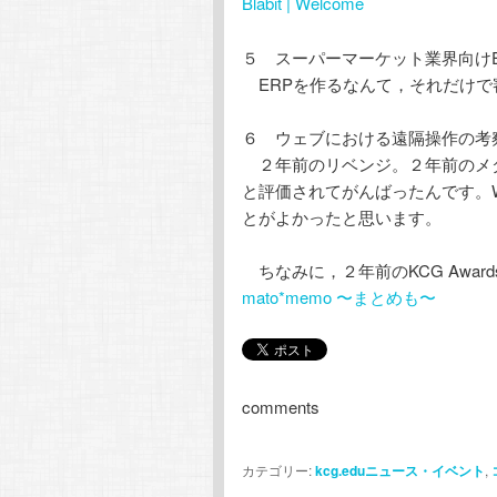
Blabit | Welcome
５ スーパーマーケット業界向けE
ERPを作るなんて，それだけで
６ ウェブにおける遠隔操作の考
２年前のリベンジ。２年前のメダ
と評価されてがんばったんです。W
とがよかったと思います。
ちなみに，２年前のKCG Awa
mato*memo 〜まとめも〜
comments
カテゴリー:
kcg.eduニュース・イベント
,