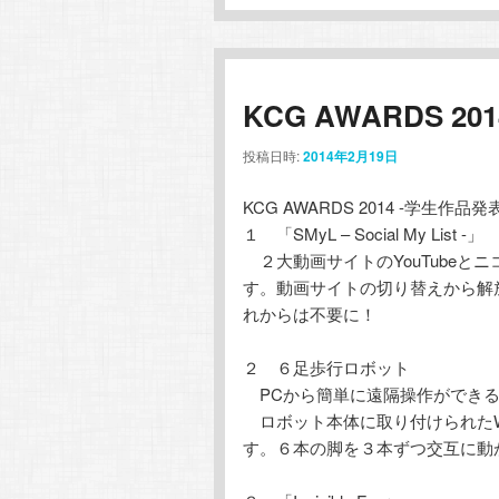
KCG AWARDS 
投稿日時:
2014年2月19日
KCG AWARDS 2014 -学生
１ 「SMyL – Social My List -」
２大動画サイトのYouTubeと
す。動画サイトの切り替えから解
れからは不要に！
２ ６足歩行ロボット
PCから簡単に遠隔操作ができる
ロボット本体に取り付けられたW
す。６本の脚を３本ずつ交互に動