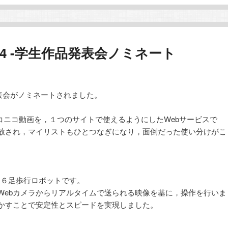
2014 -学生作品発表会ノミネート
作品発表会がノミネートされました。
ニコニコ動画を，１つのサイトで使えるようにしたWebサービスで
放され，マイリストもひとつなぎになり，面倒だった使い分けがこ
６足歩行ロボットです。
ebカメラからリアルタイムで送られる映像を基に，操作を行いま
かすことで安定性とスピードを実現しました。