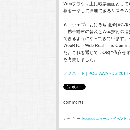
Webブラウザ上に帳票画面とし
報を一括して管理できるシステム
６ ウェブにおける遠隔操作の考
携帯端末の普及とWeb技術の進
できるようになってきています。
WebRTC（Web Real-Time
た。これを通じて，OSに依存せ
を考察しました。
ノミネート | KCG AWARDS 2
comments
カテゴリー:
kcg.eduニュース・イベント
,