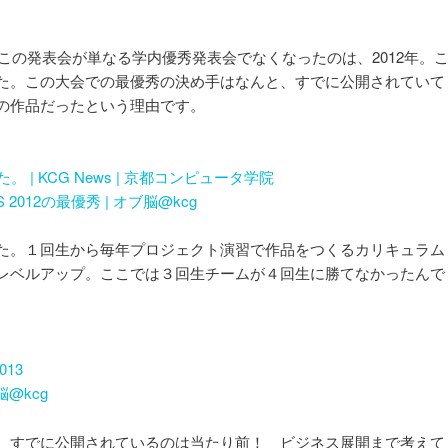
この発表会が単なる学内優秀発表会でなくなったのは、2012年。
た。この大会での最優秀の決め手はなんと、すでに公開されていて
の作品だったという理由です。
た。 | KCG News | 京都コンピュータ学院
2012の最優秀 | オブ脳@kcg
た。１回生から毎年プロジェクト演習で作品をつくるカリキュラム
レベルアップ。ここでは３回生チームが４回生に勝てなかったんで
013
ブ脳@kcg
。すでに公開されているのは当たり前！ ビジネス展開まで考えて