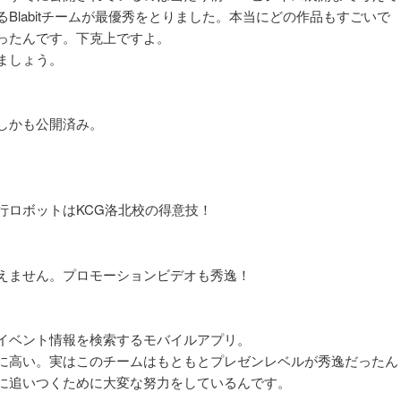
Blabitチームが最優秀をとりました。本当にどの作品もすごいで
ったんです。下克上ですよ。
ましょう。
しかも公開済み。
ロボットはKCG洛北校の得意技！
えません。プロモーションビデオも秀逸！
イベント情報を検索するモバイルアプリ。
に高い。実はこのチームはもともとプレゼンレベルが秀逸だったん
に追いつくために大変な努力をしているんです。