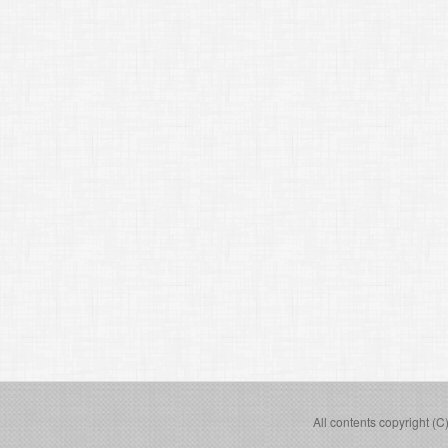
All contents copyright (C