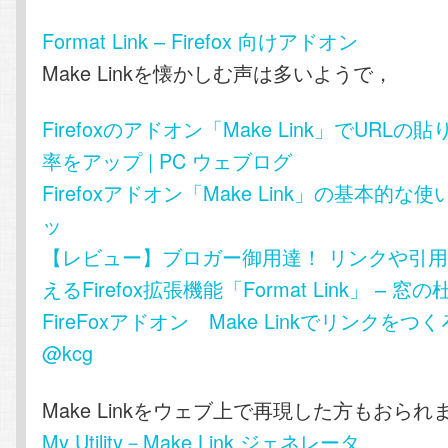
Format Link – Firefox 向けアドオン
Make Linkを懐かしむ声は多いようで，
Firefoxのアドオン「Make Link」でURL
率をアップ | PC ウェブログ
Firefoxアドオン「Make Link」の基本的な使
ッ
【レビュー】ブロガー御用達！ リンクや引
えるFirefox拡張機能「Format Link」 – 窓の
FireFoxアドオン Make Linkでリンクをつく
@kcg
Make Linkをウェブ上で再現した方もおられ
My Utility－Make Link ジェネレータ